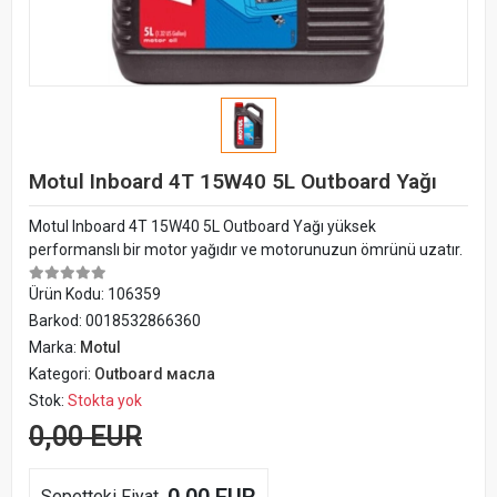
Motul Inboard 4T 15W40 5L Outboard Yağı
Motul Inboard 4T 15W40 5L Outboard Yağı yüksek
performanslı bir motor yağıdır ve motorunuzun ömrünü uzatır.
Ürün Kodu:
106359
Barkod:
0018532866360
Marka:
Motul
Kategori:
Outboard масла
Stok:
Stokta yok
0,00 EUR
Sepetteki Fiyat