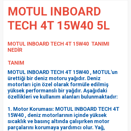
MOTUL INBOARD
TECH 4T 15W40 5L
MOTUL INBOARD TECH 4T 15W40
TANIMI
NEDİR
TANIM
MOTUL INBOARD TECH 4T 15W40 , MOTUL'un
ürettiği bir deniz motoru yağıdır. Deniz
motorları için özel olarak formüle edilmiş
yüksek performanslı bir yağdır. Aşağıdaki
özellikleri ve kullanım alanları bulunmaktadır:
1. Motor Koruması: MOTUL INBOARD TECH 4T
15W40 , deniz motorlarının içinde yüksek
sıcaklık ve basınç altında çalışırken motor
parçalarını korumaya yardımcı olur. Yağ,