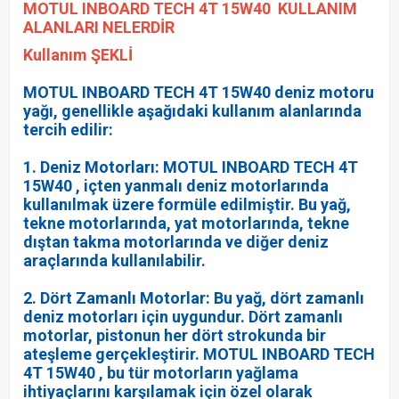
MOTUL INBOARD TECH 4T 15W40
KULLANIM
ALANLARI NELERDİR
Kullanım ŞEKLİ
MOTUL INBOARD TECH 4T 15W40 deniz motoru
yağı, genellikle aşağıdaki kullanım alanlarında
tercih edilir:
1. Deniz Motorları: MOTUL INBOARD TECH 4T
15W40 , içten yanmalı deniz motorlarında
kullanılmak üzere formüle edilmiştir. Bu yağ,
tekne motorlarında, yat motorlarında, tekne
dıştan takma motorlarında ve diğer deniz
araçlarında kullanılabilir.
2. Dört Zamanlı Motorlar: Bu yağ, dört zamanlı
deniz motorları için uygundur. Dört zamanlı
motorlar, pistonun her dört strokunda bir
ateşleme gerçekleştirir. MOTUL INBOARD TECH
4T 15W40 , bu tür motorların yağlama
ihtiyaçlarını karşılamak için özel olarak