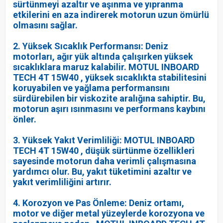
sürtünmeyi azaltır ve aşınma ve yıpranma
etkilerini en aza indirerek motorun uzun ömürlü
olmasını sağlar.
2. Yüksek Sıcaklık Performansı: Deniz
motorları, ağır yük altında çalışırken yüksek
sıcaklıklara maruz kalabilir. MOTUL INBOARD
TECH 4T 15W40 , yüksek sıcaklıkta stabilitesini
koruyabilen ve yağlama performansını
sürdürebilen bir viskozite aralığına sahiptir. Bu,
motorun aşırı ısınmasını ve performans kaybını
önler.
3. Yüksek Yakıt Verimliliği: MOTUL INBOARD
TECH 4T 15W40 , düşük sürtünme özellikleri
sayesinde motorun daha verimli çalışmasına
yardımcı olur. Bu, yakıt tüketimini azaltır ve
yakıt verimliliğini artırır.
4. Korozyon ve Pas Önleme: Deniz ortamı,
motor ve diğer metal yüzeylerde korozyona ve