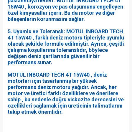
paslanmaya neden . MOTUL INBOARD TECH 4T
15W40 , korozyon ve pas oluşumunu engelleyen
özel kimyasallar içerir. Bu da motor ve diğer
bileşenlerin korunmasını sağlar.
5. Uyumlu ve Toleranslı: MOTUL INBOARD TECH
4T 15W40 , farklı deniz motoru tipleriyle uyumlu
olacak şekilde formüle edilmiştir. Ayrıca, çeşitli
çalışma koşullarına toleranslıdır, böylece
değişen deniz şartlarında güvenilir bir
performans sunar.
MOTUL INBOARD TECH 4T 15W40 , deniz
motorları için tasarlanmış bir yüksek
performans deniz motoru yağıdır. Ancak, her
motor ve üretici farklı özelliklere ve önerilere
sahip , bu nedenle doğru viskozite derecesini ve
özellikleri sağlamak için üreticinin talimatlarını
takip etmek önemlidir.