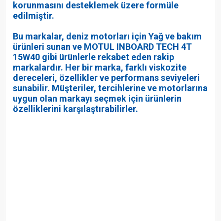
korunmasını desteklemek üzere formüle
edilmiştir.
Bu markalar, deniz motorları için Yağ ve bakım
ürünleri sunan ve MOTUL INBOARD TECH 4T
15W40 gibi ürünlerle rekabet eden rakip
markalardır. Her bir marka, farklı viskozite
dereceleri, özellikler ve performans seviyeleri
sunabilir. Müşteriler, tercihlerine ve motorlarına
uygun olan markayı seçmek için ürünlerin
özelliklerini karşılaştırabilirler.