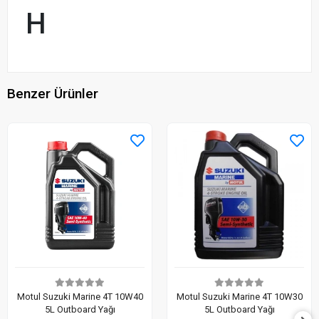
H
Benzer Ürünler
Motul Suzuki Marine 4T 10W40
Motul Suzuki Marine 4T 10W30
5L Outboard Yağı
5L Outboard Yağı