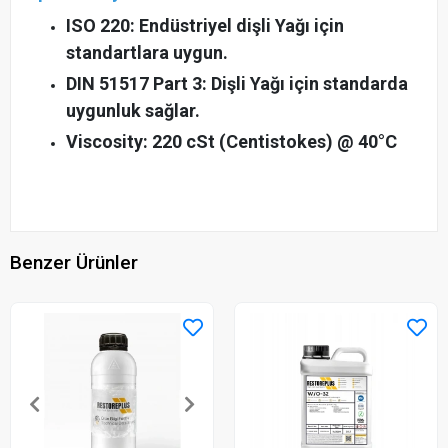
ISO 220: Endüstriyel dişli Yağı için
standartlara uygun.
DIN 51517 Part 3: Dişli Yağı için standarda
uygunluk sağlar.
Viscosity: 220 cSt (Centistokes) @ 40°C
Benzer Ürünler