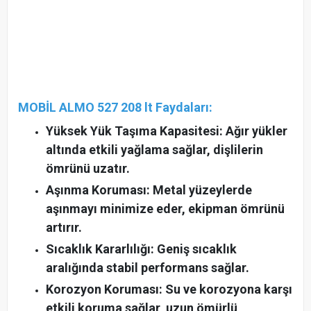
MOBİL ALMO 527 208 lt Faydaları:
Yüksek Yük Taşıma Kapasitesi: Ağır yükler
altında etkili yağlama sağlar, dişlilerin
ömrünü uzatır.
Aşınma Koruması: Metal yüzeylerde
aşınmayı minimize eder, ekipman ömrünü
artırır.
Sıcaklık Kararlılığı: Geniş sıcaklık
aralığında stabil performans sağlar.
Korozyon Koruması: Su ve korozyona karşı
etkili koruma sağlar, uzun ömürlü