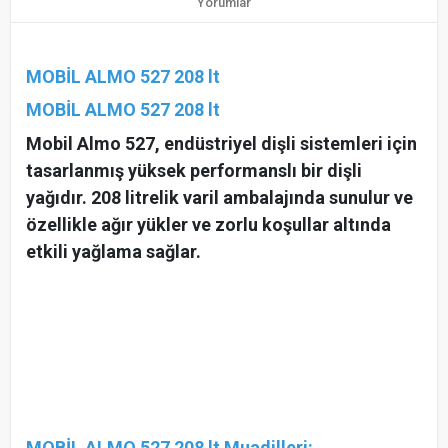
Yorumlar
MOBİL ALMO 527 208 lt
MOBİL ALMO 527 208 lt
Mobil Almo 527, endüstriyel dişli sistemleri için
tasarlanmış yüksek performanslı bir dişli
yağıdır. 208 litrelik varil ambalajında sunulur ve
özellikle ağır yükler ve zorlu koşullar altında
etkili yağlama sağlar.
MOBİL ALMO 527 208 lt Muadilleri: