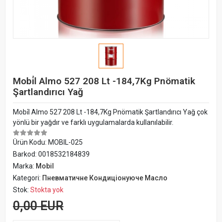
Mobi̇l Almo 527 208 Lt -184,7Kg Pnömatik
Şartlandırıcı Yağ
Mobi̇l Almo 527 208 Lt -184,7Kg Pnömatik Şartlandırıcı Yağ çok
yönlü bir yağdır ve farklı uygulamalarda kullanılabilir.
Ürün Kodu:
MOBIL-025
Barkod:
0018532184839
Marka:
Mobil
Kategori:
Пневматичне Кондиціонуюче Масло
Stok:
Stokta yok
0,00 EUR