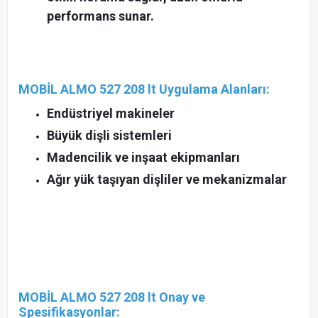
performans sunar.
MOBİL ALMO 527 208 lt Uygulama Alanları:
Endüstriyel makineler
Büyük dişli sistemleri
Madencilik ve inşaat ekipmanları
Ağır yük taşıyan dişliler ve mekanizmalar
MOBİL ALMO 527 208 lt Onay ve
Spesifikasyonlar: