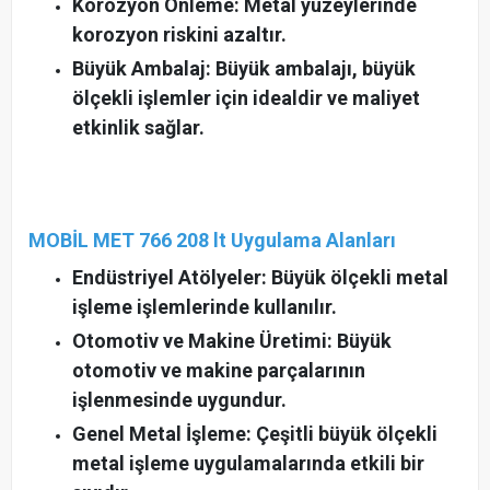
Korozyon Önleme: Metal yüzeylerinde
korozyon riskini azaltır.
Büyük Ambalaj: Büyük ambalajı, büyük
ölçekli işlemler için idealdir ve maliyet
etkinlik sağlar.
MOBİL MET 766 208 lt Uygulama Alanları
Endüstriyel Atölyeler: Büyük ölçekli metal
işleme işlemlerinde kullanılır.
Otomotiv ve Makine Üretimi: Büyük
otomotiv ve makine parçalarının
işlenmesinde uygundur.
Genel Metal İşleme: Çeşitli büyük ölçekli
metal işleme uygulamalarında etkili bir