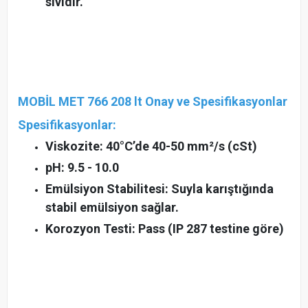
sıvıdır.
MOBİL MET 766 208 lt Onay ve Spesifikasyonlar
Spesifikasyonlar:
Viskozite: 40°C’de 40-50 mm²/s (cSt)
pH: 9.5 - 10.0
Emülsiyon Stabilitesi: Suyla karıştığında
stabil emülsiyon sağlar.
Korozyon Testi: Pass (IP 287 testine göre)