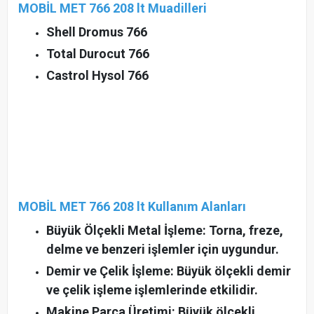
MOBİL MET 766 208 lt Muadilleri
Shell Dromus 766
Total Durocut 766
Castrol Hysol 766
MOBİL MET 766 208 lt Kullanım Alanları
Büyük Ölçekli Metal İşleme: Torna, freze,
delme ve benzeri işlemler için uygundur.
Demir ve Çelik İşleme: Büyük ölçekli demir
ve çelik işleme işlemlerinde etkilidir.
Makine Parça Üretimi: Büyük ölçekli