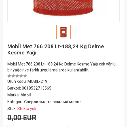
Mobi̇l Met 766 208 Lt-188,24 Kg Delme
Kesme Yağı
Mobi̇l Met 766 208 Lt-188,24 Kg Delme Kesme Yağı çok yönlü
bir yağdır ve farklı uygulamalarda kullanılabilir.
Ürün Kodu:
MOBIL-219
Barkod:
0018532713565
Marka:
Mobil
Kategori:
Сверлильні та різальні масла
Stok:
Stokta yok
0,00 EUR