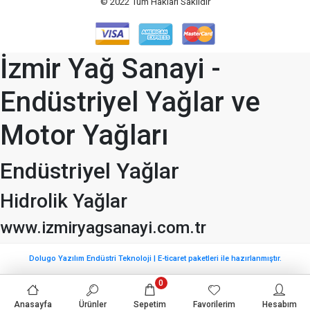
© 2022
Tüm Hakları Saklıdır
İzmir Yağ Sanayi -
Endüstriyel Yağlar ve
Motor Yağları
Endüstriyel Yağlar
Hidrolik Yağlar
www.izmiryagsanayi.com.tr
Dolugo Yazılım Endüstri Teknoloji | E-ticaret paketleri ile hazırlanmıştır.
0
Anasayfa
Ürünler
Sepetim
Favorilerim
Hesabım