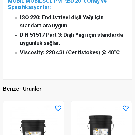
MOBİL MOBİLSOL PM P.BD 20 lt Onay ve
Spesifikasyonlar:
ISO 220: Endüstriyel dişli Yağı için
standartlara uygun.
DIN 51517 Part 3: Dişli Yağı için standarda
uygunluk sağlar.
Viscosity: 220 cSt (Centistokes) @ 40°C
Benzer Ürünler