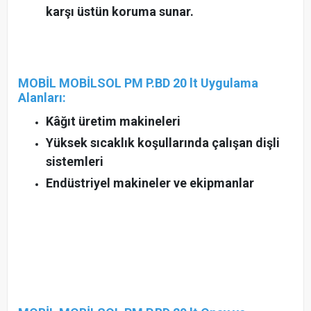
karşı üstün koruma sunar.
MOBİL MOBİLSOL PM P.BD 20 lt Uygulama
Alanları:
Kâğıt üretim makineleri
Yüksek sıcaklık koşullarında çalışan dişli
sistemleri
Endüstriyel makineler ve ekipmanlar