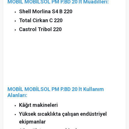
MOBİL MOBİLSOL PM P.BD 20 lt Muadilleri:
Shell Morlina S4 B 220
Total Cirkan C 220
Castrol Tribol 220
MOBİL MOBİLSOL PM P.BD 20 lt Kullanım
Alanları:
Kâğıt makineleri
Yüksek sıcaklıkta çalışan endüstriyel
ekipmanlar