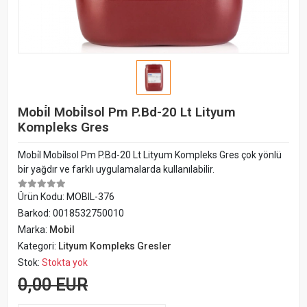
Mobi̇l Mobi̇lsol Pm P.Bd-20 Lt Lityum
Kompleks Gres
Mobi̇l Mobi̇lsol Pm P.Bd-20 Lt Lityum Kompleks Gres çok yönlü
bir yağdır ve farklı uygulamalarda kullanılabilir.
Ürün Kodu:
MOBIL-376
Barkod:
0018532750010
Marka:
Mobil
Kategori:
Lityum Kompleks Gresler
Stok:
Stokta yok
0,00 EUR