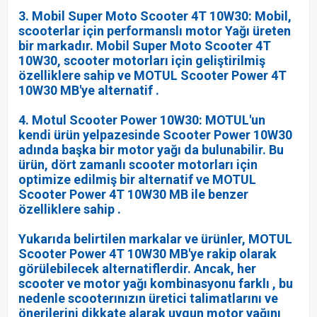
3. Mobil Super Moto Scooter 4T 10W30: Mobil,
scooterlar için performanslı motor Yağı üreten
bir markadır. Mobil Super Moto Scooter 4T
10W30, scooter motorları için geliştirilmiş
özelliklere sahip ve MOTUL Scooter Power 4T
10W30 MB'ye alternatif .
4. Motul Scooter Power 10W30: MOTUL'un
kendi ürün yelpazesinde Scooter Power 10W30
adında başka bir motor yağı da bulunabilir. Bu
ürün, dört zamanlı scooter motorları için
optimize edilmiş bir alternatif ve MOTUL
Scooter Power 4T 10W30 MB ile benzer
özelliklere sahip .
Yukarıda belirtilen markalar ve ürünler, MOTUL
Scooter Power 4T 10W30 MB'ye rakip olarak
görülebilecek alternatiflerdir. Ancak, her
scooter ve motor yağı kombinasyonu farklı , bu
nedenle scooterınızın üretici talimatlarını ve
önerilerini dikkate alarak uygun motor yağını