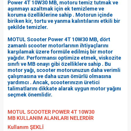
Power 4T 10W30 MB, motoru temiz tutmak ve
aşınmayı azaltmak için ek temizleme ve
koruma özelliklerine sahip . Motorun içinde
biriken kir, tortu ve yanma kalıntılarını etkili bir
şekilde temizler.
MOTUL Scooter Power 4T 10W30 MB, dört
zamanlı scooter motorlarının ihtiyaçlarını
karşılamak üzere formüle edilmiş bir motor
yağıdır. Performansı optimize etmek, viskozite
sınıfı ve MB onayı gibi özelliklere sahip . Bu
motor yağı, scooter motorunuzun daha verimli
çalışmasına ve daha uzun ömürlü olmasına
yardımcı . Ancak, scooterınızın üretici
talimatlarını dikkate alarak uygun motor yağını
seçmek önemlidir.
MOTUL SCOOTER POWER 4T 10W30
MB
KULLANIM ALANLARI NELERDİR
Kullanım ŞEKLİ