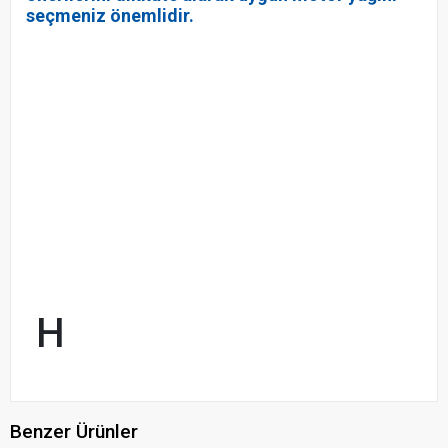
seçmeniz önemlidir.
H
Benzer Ürünler