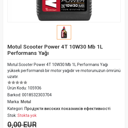
Motul Scooter Power 4T 10W30 Mb 1L
Performans Yağı
Motul Scooter Power 4T 10W30 Mb 1L Performans Yağı
yüksek performanslı bir motor yağıdır ve motorunuzun ömrünü
uzatır.
Ürün Kodu:
105936
Barkod:
0018532303704
Marka:
Motul
Kategori:
Продукти високих показників ефективності
Stok:
Stokta yok
0,00 EUR