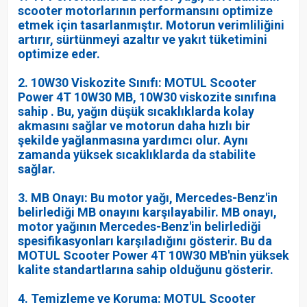
scooter motorlarının performansını optimize
etmek için tasarlanmıştır. Motorun verimliliğini
artırır, sürtünmeyi azaltır ve yakıt tüketimini
optimize eder.
2. 10W30 Viskozite Sınıfı: MOTUL Scooter
Power 4T 10W30 MB, 10W30 viskozite sınıfına
sahip . Bu, yağın düşük sıcaklıklarda kolay
akmasını sağlar ve motorun daha hızlı bir
şekilde yağlanmasına yardımcı olur. Aynı
zamanda yüksek sıcaklıklarda da stabilite
sağlar.
3. MB Onayı: Bu motor yağı, Mercedes-Benz'in
belirlediği MB onayını karşılayabilir. MB onayı,
motor yağının Mercedes-Benz'in belirlediği
spesifikasyonları karşıladığını gösterir. Bu da
MOTUL Scooter Power 4T 10W30 MB'nin yüksek
kalite standartlarına sahip olduğunu gösterir.
4. Temizleme ve Koruma: MOTUL Scooter