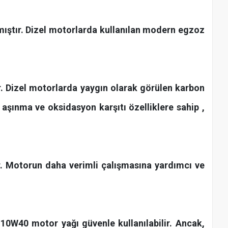
mıştır. Dizel motorlarda kullanılan modern egzoz
 Dizel motorlarda yaygın olarak görülen karbon
a aşınma ve oksidasyon karşıtı özelliklere sahip ,
ler. Motorun daha verimli çalışmasına yardımcı ve
10W40 motor yağı güvenle kullanılabilir. Ancak,