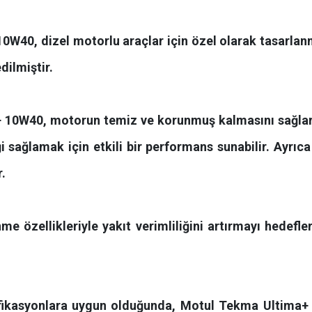
10W40, dizel motorlu araçlar için özel olarak tasarlan
dilmiştir.
10W40, motorun temiz ve korunmuş kalmasını sağlar.
i sağlamak için etkili bir performans sunabilir. Ayrıc
.
nme özellikleriyle yakıt verimliliğini artırmayı hedef
esifikasyonlara uygun olduğunda, Motul Tekma Ultima+ 