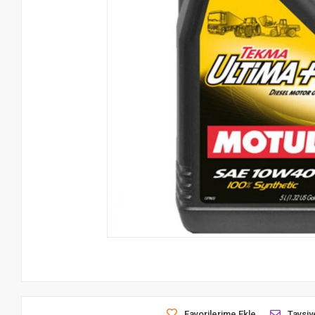
Favorilerime Ekle
Tavsiy