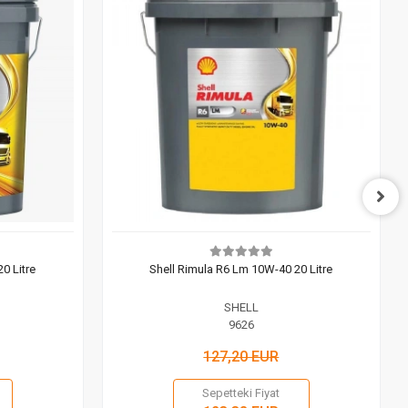
0 Litre
Shell Rimula R6 Lm 10W-40 20 Litre
SHELL
9626
127,20 EUR
Sepetteki Fiyat
 Ekle
Sepete Ekle