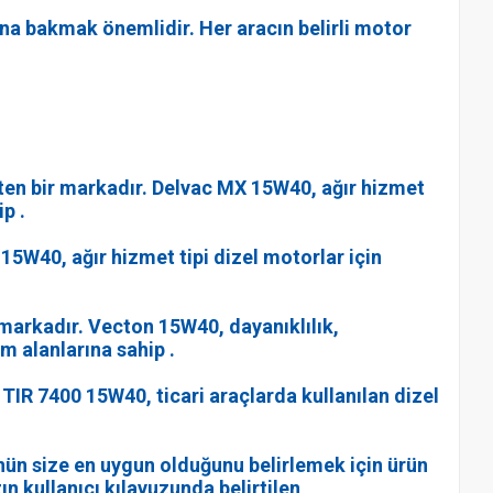
zuna bakmak önemlidir. Her aracın belirli motor
ten bir markadır. Delvac MX 15W40, ağır hizmet
p .
 15W40, ağır hizmet tipi dizel motorlar için
 markadır. Vecton 15W40, dayanıklılık,
 alanlarına sahip .
 TIR 7400 15W40, ticari araçlarda kullanılan dizel
nün size en uygun olduğunu belirlemek için ürün
zın kullanıcı kılavuzunda belirtilen