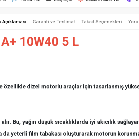
n Açıklaması
Garanti ve Teslimat
Taksit Seçenekleri
Yoru
A+ 10W40 5 L
özellikle dizel motorlu araçlar için tasarlanmış yükse
r alır. Bu, yağın düşük sıcaklıklarda iyi akıcılık sağla
 da yeterli film tabakası oluşturarak motorun korunma