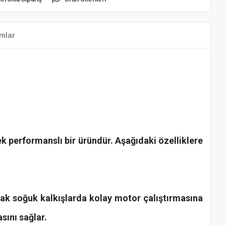
mlar
k performanslı bir üründür. Aşağıdaki özelliklere
yarak soğuk kalkışlarda kolay motor çalıştırmasına
sını sağlar.