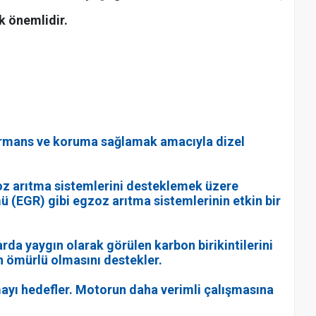
k önemlidir.
rformans ve koruma sağlamak amacıyla dizel
oz arıtma sistemlerini desteklemek üzere
mü (EGR) gibi egzoz arıtma sistemlerinin etkin bir
da yaygın olarak görülen karbon birikintilerini
n ömürlü olmasını destekler.
rmayı hedefler. Motorun daha verimli çalışmasına