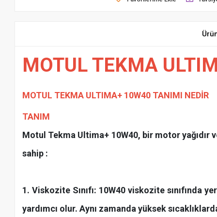
Ürü
MOTUL TEKMA ULTIM
MOTUL TEKMA ULTIMA+ 10W40 TANIMI NEDİR
TANIM
Motul Tekma Ultima+ 10W40, bir motor yağıdır ve 
sahip :
1. Viskozite Sınıfı: 10W40 viskozite sınıfında ye
yardımcı olur. Aynı zamanda yüksek sıcaklıklarda