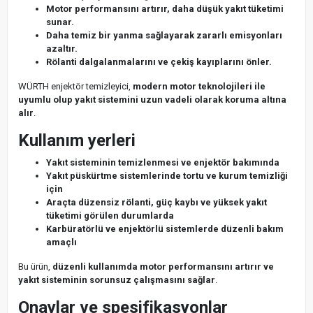
Motor performansını artırır, daha düşük yakıt tüketimi
sunar.
Daha temiz bir yanma sağlayarak zararlı emisyonları
azaltır.
Rölanti dalgalanmalarını ve çekiş kayıplarını önler.
WÜRTH enjektör temizleyici,
modern motor teknolojileri ile
uyumlu olup yakıt sistemini uzun vadeli olarak koruma altına
alır
.
Kullanım yerleri
Yakıt sisteminin temizlenmesi ve enjektör bakımında
Yakıt püskürtme sistemlerinde tortu ve kurum temizliği
için
Araçta düzensiz rölanti, güç kaybı ve yüksek yakıt
tüketimi görülen durumlarda
Karbüratörlü ve enjektörlü sistemlerde düzenli bakım
amaçlı
Bu ürün,
düzenli kullanımda motor performansını artırır ve
yakıt sisteminin sorunsuz çalışmasını sağlar
.
Onaylar ve spesifikasyonlar