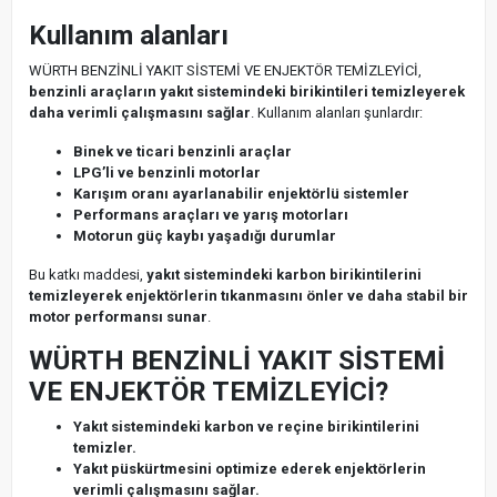
Kullanım alanları
WÜRTH BENZİNLİ YAKIT SİSTEMİ VE ENJEKTÖR TEMİZLEYİCİ,
benzinli araçların yakıt sistemindeki birikintileri temizleyerek
daha verimli çalışmasını sağlar
. Kullanım alanları şunlardır:
Binek ve ticari benzinli araçlar
LPG’li ve benzinli motorlar
Karışım oranı ayarlanabilir enjektörlü sistemler
Performans araçları ve yarış motorları
Motorun güç kaybı yaşadığı durumlar
Bu katkı maddesi,
yakıt sistemindeki karbon birikintilerini
temizleyerek enjektörlerin tıkanmasını önler ve daha stabil bir
motor performansı sunar
.
WÜRTH BENZİNLİ YAKIT SİSTEMİ
VE ENJEKTÖR TEMİZLEYİCİ?
Yakıt sistemindeki karbon ve reçine birikintilerini
temizler.
Yakıt püskürtmesini optimize ederek enjektörlerin
verimli çalışmasını sağlar.