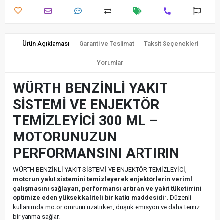
Ürün Açıklaması
Garanti ve Teslimat
Taksit Seçenekleri
Yorumlar
WÜRTH BENZİNLİ YAKIT
SİSTEMİ VE ENJEKTÖR
TEMİZLEYİCİ 300 ML –
MOTORUNUZUN
PERFORMANSINI ARTIRIN
WÜRTH BENZİNLİ YAKIT SİSTEMİ VE ENJEKTÖR TEMİZLEYİCİ,
motorun yakıt sistemini temizleyerek enjektörlerin verimli
çalışmasını sağlayan, performansı artıran ve yakıt tüketimini
optimize eden yüksek kaliteli bir katkı maddesidir
. Düzenli
kullanımda motor ömrünü uzatırken, düşük emisyon ve daha temiz
bir yanma sağlar.