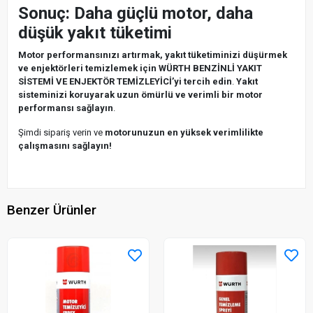
Sonuç: Daha güçlü motor, daha
düşük yakıt tüketimi
Motor performansınızı artırmak, yakıt tüketiminizi düşürmek
ve enjektörleri temizlemek için WÜRTH BENZİNLİ YAKIT
SİSTEMİ VE ENJEKTÖR TEMİZLEYİCİ’yi tercih edin
.
Yakıt
sisteminizi koruyarak uzun ömürlü ve verimli bir motor
performansı sağlayın
.
Şimdi sipariş verin ve
motorunuzun en yüksek verimlilikte
çalışmasını sağlayın!
Benzer Ürünler