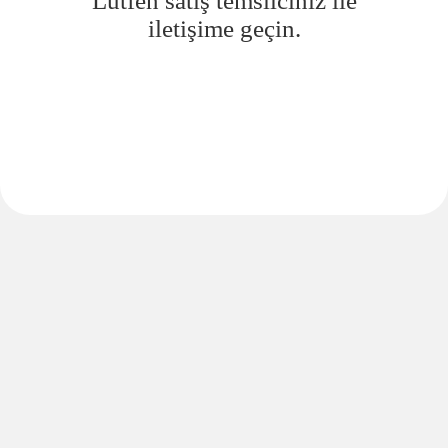
Lütfen satış temsilciniz ile
iletişime geçin.