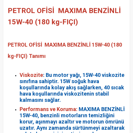
PETROL OFİSİ MAXIMA BENZİNLİ
15W-40 (180 kg-FIÇI)
PETROL OFİSİ MAXIMA BENZİNLİ 15W-40 (180
kg-FIÇI) Tanımı
Viskozite
: Bu motor yağı, 15W-40 viskozite
sınıfına sahiptir. 15W soğuk hava
koşullarında kolay akış sağlarken, 40 sıcak
hava koşullarında viskozitenin stabil
kalmasını sağlar.
Performans ve Koruma:
MAXIMA BENZİNLİ
15W-40, benzinli motorların temizliğini
korur, aşınmayı azaltır ve motorun ömrünü
uzatır. Aynı zamanda sürtünmeyi azaltarak