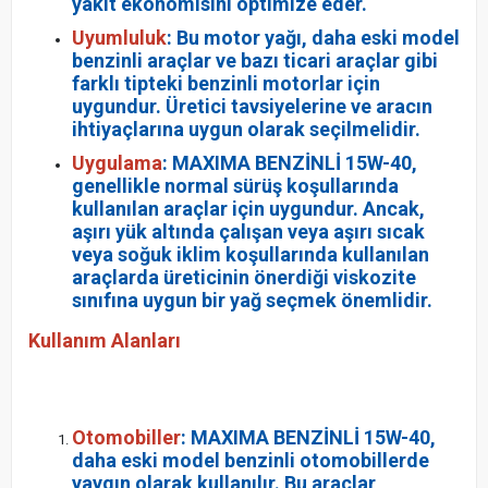
yakıt ekonomisini optimize eder.
Uyumluluk
: Bu motor yağı, daha eski model
benzinli araçlar ve bazı ticari araçlar gibi
farklı tipteki benzinli motorlar için
uygundur. Üretici tavsiyelerine ve aracın
ihtiyaçlarına uygun olarak seçilmelidir.
Uygulama
: MAXIMA BENZİNLİ 15W-40,
genellikle normal sürüş koşullarında
kullanılan araçlar için uygundur. Ancak,
aşırı yük altında çalışan veya aşırı sıcak
veya soğuk iklim koşullarında kullanılan
araçlarda üreticinin önerdiği viskozite
sınıfına uygun bir yağ seçmek önemlidir.
Kullanım Alanları
Otomobiller
: MAXIMA BENZİNLİ 15W-40,
daha eski model benzinli otomobillerde
yaygın olarak kullanılır. Bu araçlar