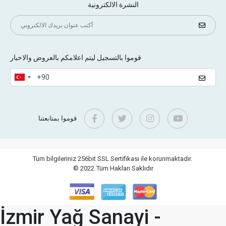
النشرة الالكترونية
قوموا بالتسجيل ليتم اعلامكم بالعروض والاخبار
قوموا بمتابعتنا
Tüm bilgileriniz 256bit SSL Sertifikası ile korunmaktadır.
© 2022
Tüm Hakları Saklıdır
İzmir Yağ Sanayi -