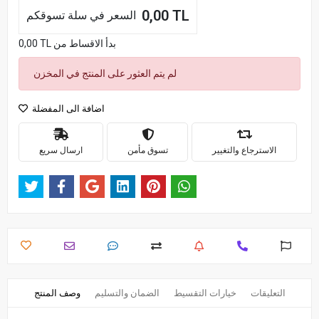
0,00 TL
السعر في سلة تسوقكم
0,00 TL بدأ الاقساط من
لم يتم العثور على المنتج في المخزن
اضافة الى المفضلة
الاسترجاع والتغيير
تسوق مأمن
ارسال سريع
التعليقات
خيارات التقسيط
الضمان والتسليم
وصف المنتج