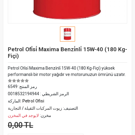
Petrol Ofi̇si̇ Maxima Benzi̇nli̇ 15W-40 (180 Kg-
Fiçi)
Petrol Ofi̇si̇ Maxima Benzi̇nli̇ 15W-40 (180 Kg-Fiçi) yüksek
performanslı bir motor yağıdır ve motorunuzun ömrünü uzatır.
رمز المنتج:
6549
الرمز الشريطي :
0018532194944
Petrol Ofisi
الماركة:
التصنيف:
زيوت المركبات الثقيلة / التجارية
مخزن:
لايوجد في المخزن
0,00 TL