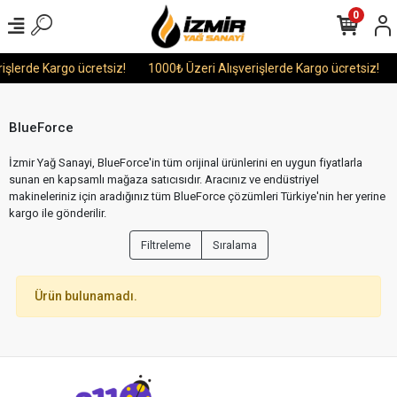
0
işlerde Kargo ücretsiz!
1000₺ Üzeri Alışverişlerde Kargo ücretsiz!
BlueForce
İzmir Yağ Sanayi, BlueForce'in tüm orijinal ürünlerini en uygun fiyatlarla
sunan en kapsamlı mağaza satıcısıdır. Aracınız ve endüstriyel
makineleriniz için aradığınız tüm BlueForce çözümleri Türkiye'nin her yerine
kargo ile gönderilir.
Filtreleme
Sıralama
Ürün bulunamadı.