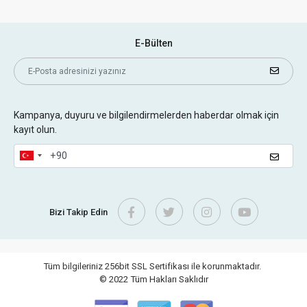
E-Bülten
Kampanya, duyuru ve bilgilendirmelerden haberdar olmak için
kayıt olun.
Bizi Takip Edin
Tüm bilgileriniz 256bit SSL Sertifikası ile korunmaktadır.
© 2022
Tüm Hakları Saklıdır