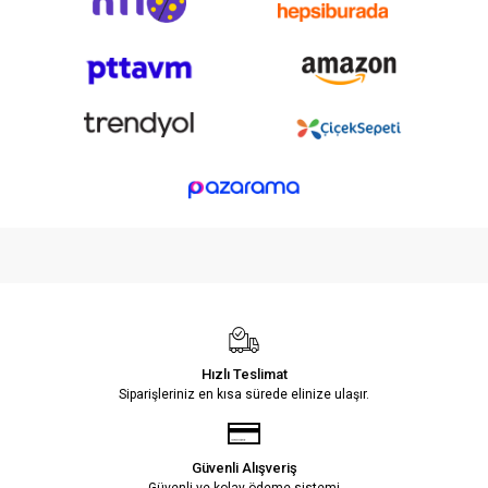
Hızlı Teslimat
Siparişleriniz en kısa sürede elinize ulaşır.
Güvenli Alışveriş
Güvenli ve kolay ödeme sistemi