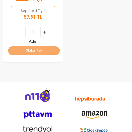
Sepetteki Fiyat
57,81 TL
Adet
Stokta Yok