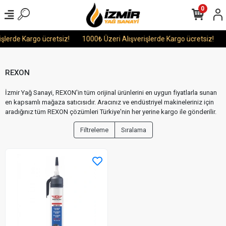
0
şlerde Kargo ücretsiz!
1000₺ Üzeri Alışverişlerde Kargo ücretsiz!
REXON
İzmir Yağ Sanayi, REXON'in tüm orijinal ürünlerini en uygun fiyatlarla sunan
en kapsamlı mağaza satıcısıdır. Aracınız ve endüstriyel makineleriniz için
aradığınız tüm REXON çözümleri Türkiye'nin her yerine kargo ile gönderilir.
Filtreleme
Sıralama