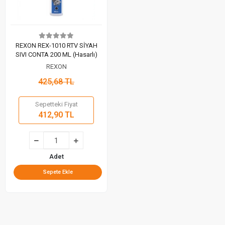
REXON REX-1010 RTV SİYAH
SIVI CONTA 200 ML (Hasarlı)
REXON
425,68 TL
Sepetteki Fiyat
412,90 TL
Adet
Sepete Ekle