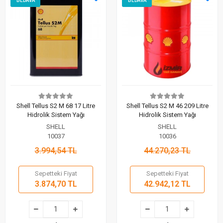
BEDAVA
BEDAVA
Shell Tellus S2 M 68 17 Litre
Shell Tellus S2 M 46 209 Litre
Hidrolik Sistem Yağı
Hidrolik Sistem Yağı
SHELL
SHELL
10037
10036
3.994,54 TL
44.270,23 TL
Sepetteki Fiyat
Sepetteki Fiyat
3.874,70 TL
42.942,12 TL