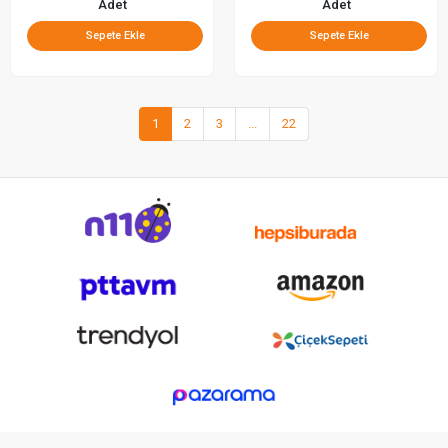
Adet
Adet
Sepete Ekle
Sepete Ekle
1
2
3
...
22