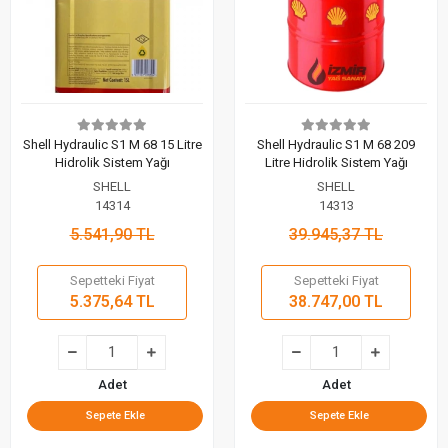
Shell Hydraulic S1 M 68 15 Litre
Shell Hydraulic S1 M 68 209
Hidrolik Sistem Yağı
Litre Hidrolik Sistem Yağı
SHELL
SHELL
14314
14313
5.541,90 TL
39.945,37 TL
Sepetteki Fiyat
Sepetteki Fiyat
5.375,64 TL
38.747,00 TL
Adet
Adet
Sepete Ekle
Sepete Ekle