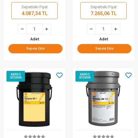
Sepetteki Fiyat
Sepetteki Fiyat
4.087,34 TL
7.265,06 TL
Adet
Adet
Sepete Ekle
Sepete Ekle
KARGO
KARGO
BEDAVA
BEDAVA