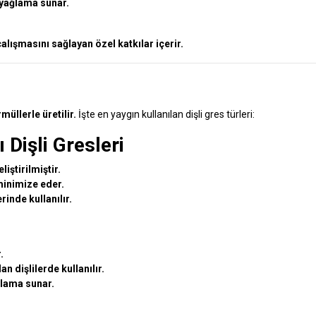
 yağlama sunar.
alışmasını sağlayan özel katkılar içerir.
müllerle üretilir.
İşte en yaygın kullanılan dişli gres türleri:
 Dişli Gresleri
liştirilmiştir.
minimize eder.
inde kullanılır.
.
n dişlilerde kullanılır.
lama sunar.