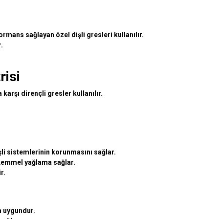
rmans sağlayan özel dişli gresleri kullanılır.
.
risi
karşı dirençli gresler kullanılır.
li sistemlerinin korunmasını sağlar.
ükemmel yağlama sağlar.
r.
in uygundur.