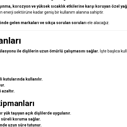
aşınma, korozyon ve yüksek sıcaklık etkilerine karşı koruyan özel yağl
enerji sektörüne kadar geniş bir kullanım alanına sahiptir.
i, önde gelen markaları ve sıkça sorulan soruları
ele alacağız.
anları
lasyonu ile dişlilerin uzun ömürlü çalışmasını sağlar.
İşte başlıca ku
 kutularında kullanılır.
ur.
azaltır.
kipmanları
r yük taşıyan açık dişlilerde uygulanır.
 süreli koruma sağlar.
inde uzun süre tutunur.