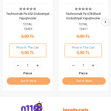
Technomelt Pa 652 Endüstriyel
Technomelt Pa 678 Black
Yapıştırıcılar
Endüstriyel Yapıştırıcılar
TOTAL
TOTAL
13435
13411
0,00 TL
0,00 TL
Price İn The Cart
Price İn The Cart
0,00 TL
0,00 TL
Piece
Piece
Out of stock
Out of stock