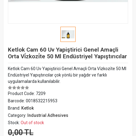
Ketlok Cam 60 Uv Yapiştirici Genel Amaçli
Orta Vi̇zkozi̇te 50 Ml Endüstriyel Yapıştırıcılar
Ketlok Cam 60 Uv Yapiştirici Genel Amaçli Orta Vi̇zkozi̇te 50 Ml
Endüstriyel Yapıştırıcılar çok yönlü bir yağdır ve farklı
uygulamalarda kullanılabilir.
Product Code:
7209
Barcode:
0018532215953
Brand:
Ketlok
Category:
Industrial Adhesives
Stock:
Out of stock
0,00 TL