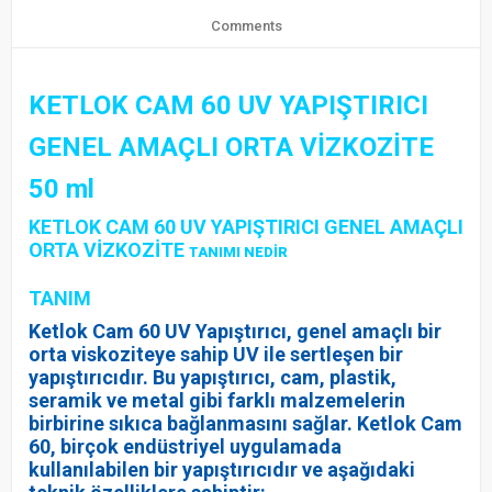
Comments
KETLOK CAM 60 UV YAPIŞTIRICI
GENEL AMAÇLI ORTA VİZKOZİTE
50 ml
KETLOK CAM 60 UV YAPIŞTIRICI GENEL AMAÇLI
ORTA VİZKOZİTE
TANIMI NEDİR
TANIM
Ketlok Cam 60 UV Yapıştırıcı, genel amaçlı bir
orta viskoziteye sahip UV ile sertleşen bir
yapıştırıcıdır. Bu yapıştırıcı, cam, plastik,
seramik ve metal gibi farklı malzemelerin
birbirine sıkıca bağlanmasını sağlar. Ketlok Cam
60, birçok endüstriyel uygulamada
kullanılabilen bir yapıştırıcıdır ve aşağıdaki