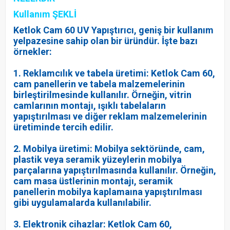
Kullanım ŞEKLİ
Ketlok Cam 60 UV Yapıştırıcı, geniş bir kullanım
yelpazesine sahip olan bir üründür. İşte bazı
örnekler:
1. Reklamcılık ve tabela üretimi: Ketlok Cam 60,
cam panellerin ve tabela malzemelerinin
birleştirilmesinde kullanılır. Örneğin, vitrin
camlarının montajı, ışıklı tabelaların
yapıştırılması ve diğer reklam malzemelerinin
üretiminde tercih edilir.
2. Mobilya üretimi: Mobilya sektöründe, cam,
plastik veya seramik yüzeylerin mobilya
parçalarına yapıştırılmasında kullanılır. Örneğin,
cam masa üstlerinin montajı, seramik
panellerin mobilya kaplamaına yapıştırılması
gibi uygulamalarda kullanılabilir.
3. Elektronik cihazlar: Ketlok Cam 60,