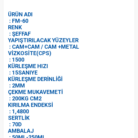
ÜRÜN ADI
: FM-60
RENK
: ŞEFFAF
YAPIŞTIRILACAK YÜZEYLER
: CAM+CAM / CAM +METAL
VİZKOSİTE(CPS)
: 1500
KÜRLEŞME HIZI
: 15SANIYE
KÜRLEŞME DERİNLİĞİ
: 2MM
ÇEKME MUKAVEMETİ
: 200KG CM2
KIRILMA ENDEKSİ
: 1,4800
SERTLİK
: 70D
AMBALAJ
: 50ML-250ML