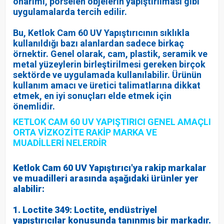
onarımı, porselen objelerin yapıştırılması gibi
uygulamalarda tercih edilir.
Bu, Ketlok Cam 60 UV Yapıştırıcının sıklıkla
kullanıldığı bazı alanlardan sadece birkaç
örnektir. Genel olarak, cam, plastik, seramik ve
metal yüzeylerin birleştirilmesi gereken birçok
sektörde ve uygulamada kullanılabilir. Ürünün
kullanım amacı ve üretici talimatlarına dikkat
etmek, en iyi sonuçları elde etmek için
önemlidir.
KETLOK CAM 60 UV YAPIŞTIRICI GENEL AMAÇLI
ORTA VİZKOZİTE RAKİP MARKA VE
MUADİLLERİ NELERDİR
Ketlok Cam 60 UV Yapıştırıcı'ya rakip markalar
ve muadilleri arasında aşağıdaki ürünler yer
alabilir:
1. Loctite 349: Loctite, endüstriyel
yapıştırıcılar konusunda tanınmış bir markadır.