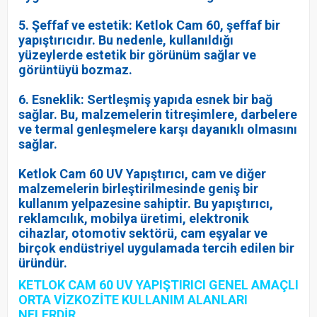
5. Şeffaf ve estetik: Ketlok Cam 60, şeffaf bir
yapıştırıcıdır. Bu nedenle, kullanıldığı
yüzeylerde estetik bir görünüm sağlar ve
görüntüyü bozmaz.
6. Esneklik: Sertleşmiş yapıda esnek bir bağ
sağlar. Bu, malzemelerin titreşimlere, darbelere
ve termal genleşmelere karşı dayanıklı olmasını
sağlar.
Ketlok Cam 60 UV Yapıştırıcı, cam ve diğer
malzemelerin birleştirilmesinde geniş bir
kullanım yelpazesine sahiptir. Bu yapıştırıcı,
reklamcılık, mobilya üretimi, elektronik
cihazlar, otomotiv sektörü, cam eşyalar ve
birçok endüstriyel uygulamada tercih edilen bir
üründür.
KETLOK CAM 60 UV YAPIŞTIRICI GENEL AMAÇLI
ORTA VİZKOZİTE KULLANIM ALANLARI
NELERDİR