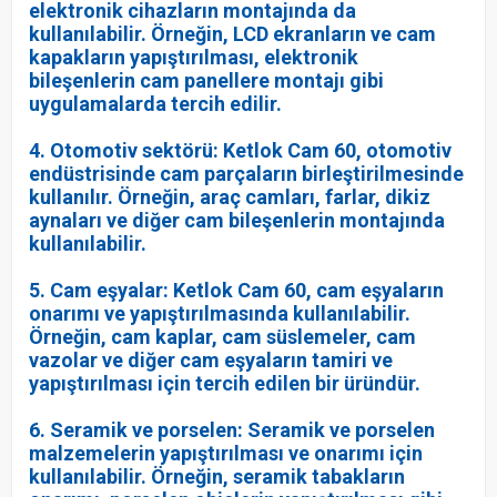
elektronik cihazların montajında da
kullanılabilir. Örneğin, LCD ekranların ve cam
kapakların yapıştırılması, elektronik
bileşenlerin cam panellere montajı gibi
uygulamalarda tercih edilir.
4. Otomotiv sektörü: Ketlok Cam 60, otomotiv
endüstrisinde cam parçaların birleştirilmesinde
kullanılır. Örneğin, araç camları, farlar, dikiz
aynaları ve diğer cam bileşenlerin montajında
kullanılabilir.
5. Cam eşyalar: Ketlok Cam 60, cam eşyaların
onarımı ve yapıştırılmasında kullanılabilir.
Örneğin, cam kaplar, cam süslemeler, cam
vazolar ve diğer cam eşyaların tamiri ve
yapıştırılması için tercih edilen bir üründür.
6. Seramik ve porselen: Seramik ve porselen
malzemelerin yapıştırılması ve onarımı için
kullanılabilir. Örneğin, seramik tabakların