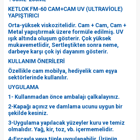
KETLOK FM-60 CAM+CAM UV (ULTRAVİOLE)
YAPIŞTIRICI
Orta-yüksek viskozitelidir. Cam + Cam, Cam +
Metal yapıştırmak üzere formüle edilmiş. UV
ışık altında oluşum gösterir. Çok yüksek
mukavemetlidir, Sertleştikten sonra neme,
darbeye karşı çok iyi dayanım gösterir.
KULLANIM ÖNERİLERİ
Özellikle cam mobilya, hediyelik cam eşya
sektörlerinde kullanılır.
UYGULAMA
1- Kullanmadan önce ambalajı çalkalayınız.
2-Kapağı açınız ve damlama ucunu uygun bir
şekilde kesiniz.
3-Uygulama yapılacak yüzeyler kuru ve temiz
olmalıdır. Yağ, kir, toz, vb. içermemelidir.
4-Fırçayla veya tüple uygulanabilir. Ürünün