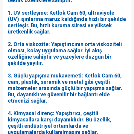
teknik özelliklere sahiptir:
1. UV sertleşme: Ketlok Cam 60, ultraviyole
(UV) ışınlarına maruz kaldığında hızlı bir şekilde
sertleşir. Bu, hızlı kuruma süresi ve yüksek
üretkenlik sağlar.
2. Orta viskozite: Yapıştırıcının orta viskoziteli
olması, kolay uygulama sağlar. İyi akış
özelliğine sahiptir ve yüzeylere düzgün bir
şekilde yayılır.
3. Güçlü yapışma mukavemeti: Ketlok Cam 60,
cam, plastik, seramik ve metal gibi çeşitli
malzemeler arasında güçlü bir yapışma sağlar.
Bu, dayanıklı ve güvenilir bir bağlantı elde
etmenizi sağlar.
4. Kimyasal direnç: Yapıştırıcı, çeşitli
kimyasallara karşı dayanıklıdır. Bu özellik,
çeşitli endüstriyel ortamlarda ve
uygulamalarda kullanılmasını sağlar.