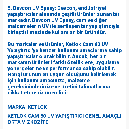
5. Devcon UV Epoxy: Devcon, endüstriyel
yapıştırıcılar alanında çeşitli ürünler sunan bir
markadır. Devcon UV Epoxy, cam ve diğer
malzemelerin UV ile sertleşen bir yapıştırıcıyla
birleştirilmesinde kullanılan bir üründür.
Bu markalar ve ürünler, Ketlok Cam 60 UV
Yapıştırıcı'ya benzer kullanım amaçlarına sahip
yapıştırıcılar olarak bilinir. Ancak, her bir
markanın ürünleri farklı özelliklere, uygulama
yönergelerine ve performansa sahip olabilir.
Hangi ürünün en uygun olduğunu belirlemek
için kullanım amacınıza, malzeme
gereksinimlerinize ve üretici talimatlarına
dikkat etmeniz önemlidir.
MARKA: KETLOK
KETLOK CAM 60 UV YAPIŞTIRICI GENEL AMAÇLI
ORTA VİZKOZİTE