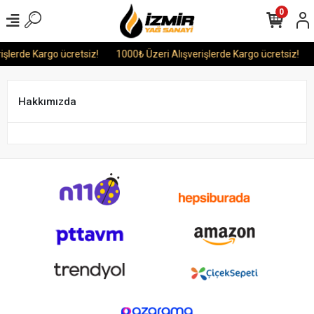
0
işlerde Kargo ücretsiz!
1000₺ Üzeri Alışverişlerde Kargo ücretsiz!
Hakkımızda