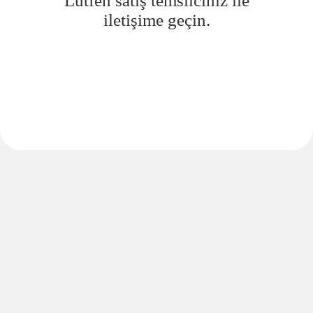
Lütfen satış temsilciniz ile
iletişime geçin.