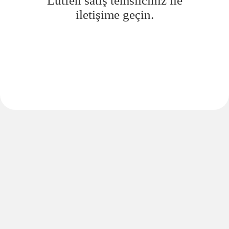
Lütfen satış temsilciniz ile
iletişime geçin.