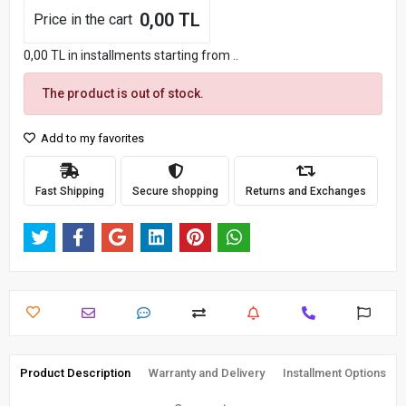
0,00 TL
Price in the cart
0,00 TL in installments starting from ..
The product is out of stock.
Add to my favorites
Fast Shipping
Secure shopping
Returns and Exchanges
Product Description
Warranty and Delivery
Installment Options