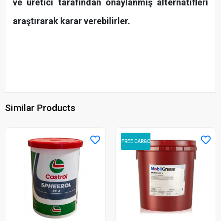
ve üretici tarafından onaylanmış alternatifleri
araştırarak karar verebilirler.
Similar Products
FREE CARGO