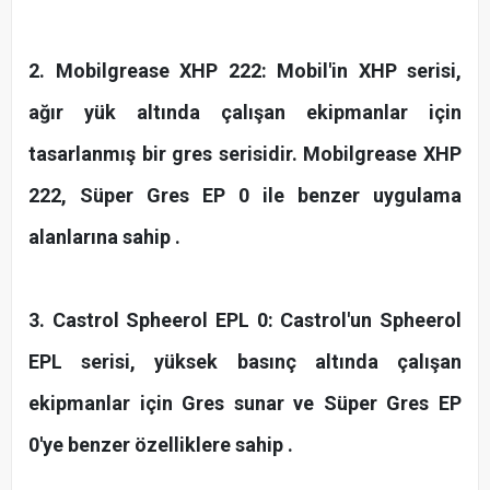
2. Mobilgrease XHP 222: Mobil'in XHP serisi,
ağır yük altında çalışan ekipmanlar için
tasarlanmış bir gres serisidir. Mobilgrease XHP
222, Süper Gres EP 0 ile benzer uygulama
alanlarına sahip .
3. Castrol Spheerol EPL 0: Castrol'un Spheerol
EPL serisi, yüksek basınç altında çalışan
ekipmanlar için Gres sunar ve Süper Gres EP
0'ye benzer özelliklere sahip .