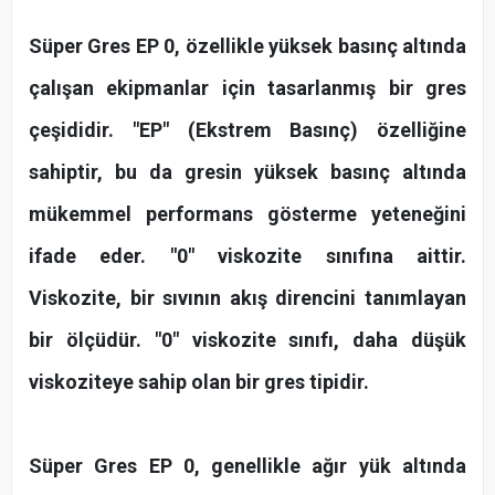
Süper Gres EP 0, özellikle yüksek basınç altında
çalışan ekipmanlar için tasarlanmış bir gres
çeşididir. "EP" (Ekstrem Basınç) özelliğine
sahiptir, bu da gresin yüksek basınç altında
mükemmel performans gösterme yeteneğini
ifade eder. "0" viskozite sınıfına aittir.
Viskozite, bir sıvının akış direncini tanımlayan
bir ölçüdür. "0" viskozite sınıfı, daha düşük
viskoziteye sahip olan bir gres tipidir.
Süper Gres EP 0, genellikle ağır yük altında