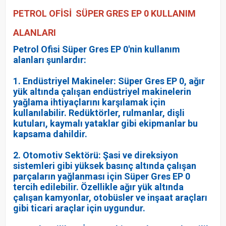
PETROL OFİSİ SÜPER GRES EP 0 KULLANIM
ALANLARI
Petrol Ofisi Süper Gres EP 0'nin kullanım
alanları şunlardır:
1. Endüstriyel Makineler: Süper Gres EP 0, ağır
yük altında çalışan endüstriyel makinelerin
yağlama ihtiyaçlarını karşılamak için
kullanılabilir. Redüktörler, rulmanlar, dişli
kutuları, kaymalı yataklar gibi ekipmanlar bu
kapsama dahildir.
2. Otomotiv Sektörü: Şasi ve direksiyon
sistemleri gibi yüksek basınç altında çalışan
parçaların yağlanması için Süper Gres EP 0
tercih edilebilir. Özellikle ağır yük altında
çalışan kamyonlar, otobüsler ve inşaat araçları
gibi ticari araçlar için uygundur.