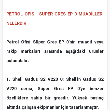
PETROL OFİSİ SÜPER GRES EP 0
MUADİLLERİ
NELERDİR
Petrol Ofisi Süper Gres EP 0'nin muadil veya
rakip markaları arasında aşağıdaki ürünler
bulunabilir:
1. Shell Gadus S2 V220 0: Shell'in Gadus S2
V220 serisi, Süper Gres EP 0'ye benzer
özelliklere sahip bir gresdir. Yüksek basınç
altında çalışan ekipmanlar için tasarlanmıştır.