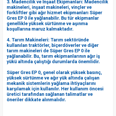
3. Madencilik ve İnşaat Ekipmanları: Madencilik
makineleri, inşaat makineleri, vinçler ve
forkliftler gibi ağır hizmet ekipmanları Süper
Gres EP 0 ile yağlanabilir. Bu tür ekipmanlar
genellikle yüksek sürtünme ve aşınma
koşullarına maruz kalmaktadır.
4. Tarım Makineleri: Tarım sektöründe
kullanılan traktörler, biçerdöverler ve diğer
tarım makineleri de Süper Gres EP 0 ile
yağlanabilir. Bu, tarım ekipmanlarının ağır iş
yükü altında çalıştığı durumlarda önemlidir.
Süper Gres EP 0, genel olarak yüksek basınç,
yüksek sürtünme ve ağır yük altında çalışan
mekanik sistemlerin yağlama ihtiyaçlarını
karşılamak için kullanılır. Her kullanım öncesi
üretici tarafından sağlanan talimatlar ve
öneriler dikkate alınmalıdır.