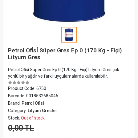
Petrol Ofi̇si̇ Süper Gres Ep 0 (170 Kg - Fiçi)
Lityum Gres
Petrol Ofi̇si̇ Süper Gres Ep 0 (170 Kg - Fiçi) Lityum Gres çok
yönlü bir yağdır ve farklı uygulamalarda kullanılabilir.
Product Code:
6750
Barcode:
0018532685046
Brand:
Petrol Ofisi
Category:
Lityum Gresler
Stock:
Out of stock
0,00 TL