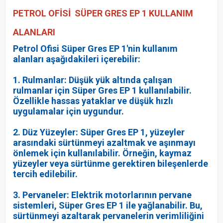
PETROL OFİSİ SÜPER GRES EP 1 KULLANIM
ALANLARI
Petrol Ofisi Süper Gres EP 1'nin kullanım
alanları aşağıdakileri içerebilir:
1. Rulmanlar: Düşük yük altında çalışan
rulmanlar için Süper Gres EP 1 kullanılabilir.
Özellikle hassas yataklar ve düşük hızlı
uygulamalar için uygundur.
2. Düz Yüzeyler: Süper Gres EP 1, yüzeyler
arasındaki sürtünmeyi azaltmak ve aşınmayı
önlemek için kullanılabilir. Örneğin, kaymaz
yüzeyler veya sürtünme gerektiren bileşenlerde
tercih edilebilir.
3. Pervaneler: Elektrik motorlarının pervane
sistemleri, Süper Gres EP 1 ile yağlanabilir. Bu,
sürtünmeyi azaltarak pervanelerin verimliliğini