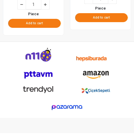
Piece
Piece
Add to cart
Add to cart