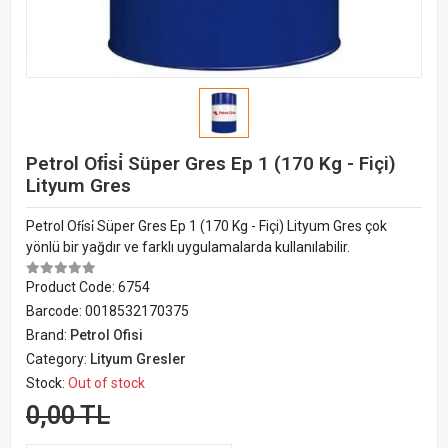
Petrol Ofi̇si̇ Süper Gres Ep 1 (170 Kg - Fiçi)
Lityum Gres
Petrol Ofi̇si̇ Süper Gres Ep 1 (170 Kg - Fiçi) Lityum Gres çok
yönlü bir yağdır ve farklı uygulamalarda kullanılabilir.
Product Code:
6754
Barcode:
0018532170375
Brand:
Petrol Ofisi
Category:
Lityum Gresler
Stock:
Out of stock
0,00 TL