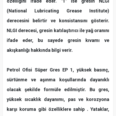
özelliğini ifade eder. "1" ise gresin NLGI
(National Lubricating Grease Institute)
derecesini belirtir ve konsistansını gösterir.
NLGI derecesi, gresin katılaştırıcı ile yağ oranını
ifade eder, bu sayede gresin kıvamı ve
akışkanlığı hakkında bilgi verir.
Petrol Ofisi Süper Gres EP 1, yüksek basınç,
sürtünme ve aşınma koşullarında dayanıklı
olacak şekilde formüle edilmiştir. Bu gres,
yüksek sıcaklık dayanımı, pas ve korozyona
karşı koruma gibi özelliklere sahip . Yataklar,