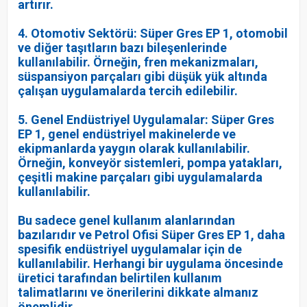
artırır.
4. Otomotiv Sektörü: Süper Gres EP 1, otomobil
ve diğer taşıtların bazı bileşenlerinde
kullanılabilir. Örneğin, fren mekanizmaları,
süspansiyon parçaları gibi düşük yük altında
çalışan uygulamalarda tercih edilebilir.
5. Genel Endüstriyel Uygulamalar: Süper Gres
EP 1, genel endüstriyel makinelerde ve
ekipmanlarda yaygın olarak kullanılabilir.
Örneğin, konveyör sistemleri, pompa yatakları,
çeşitli makine parçaları gibi uygulamalarda
kullanılabilir.
Bu sadece genel kullanım alanlarından
bazılarıdır ve Petrol Ofisi Süper Gres EP 1, daha
spesifik endüstriyel uygulamalar için de
kullanılabilir. Herhangi bir uygulama öncesinde
üretici tarafından belirtilen kullanım
talimatlarını ve önerilerini dikkate almanız
önemlidir.