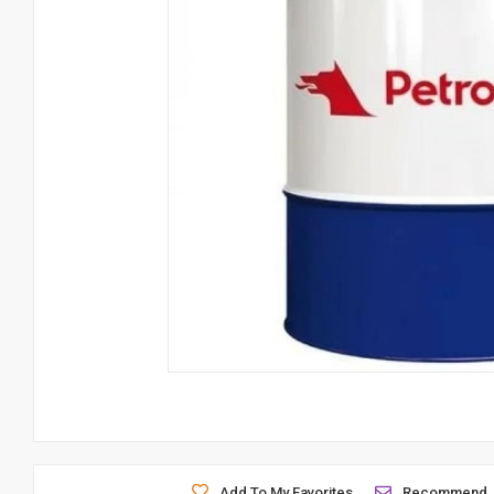
Add To My Favorites
Recommend