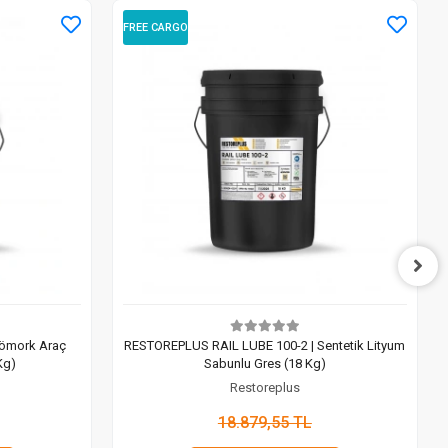
FREE CARGO
Römork Araç
RESTOREPLUS RAIL LUBE 100-2 | Sentetik Lityum
Kg)
Sabunlu Gres (18 Kg)
Restoreplus
18.879,55 TL