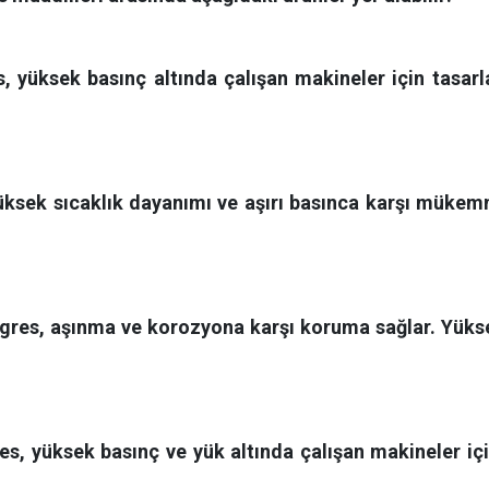
es, yüksek basınç altında çalışan makineler için tasa
 yüksek sıcaklık dayanımı ve aşırı basınca karşı müke
u gres, aşınma ve korozyona karşı koruma sağlar. Yüks
res, yüksek basınç ve yük altında çalışan makineler iç