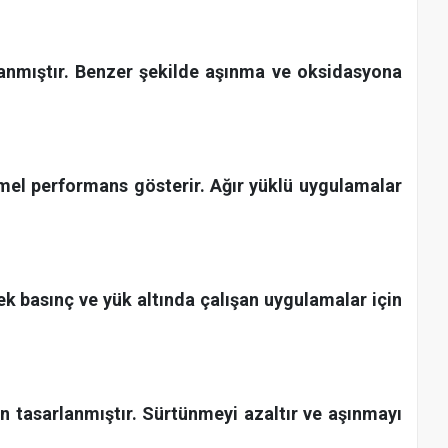
rlanmıştır. Benzer şekilde aşınma ve oksidasyona
mmel performans gösterir. Ağır yüklü uygulamalar
ek basınç ve yük altında çalışan uygulamalar için
in tasarlanmıştır. Sürtünmeyi azaltır ve aşınmayı