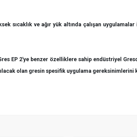
ksek sıcaklık ve ağır yük altında çalışan uygulamalar 
Gres EP 2'ye benzer özelliklere sahip endüstriyel Gresd
nılacak olan gresin spesifik uygulama gereksinimlerini