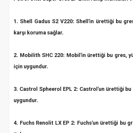
1. Shell Gadus S2 V220: Shell'in ürettiği bu gr
karşı koruma sağlar.
2. Mobilith SHC 220: Mobil'in ürettiği bu gres,
için uygundur.
3. Castrol Spheerol EPL 2: Castrol'un ürettiği b
uygundur.
4. Fuchs Renolit LX EP 2: Fuchs'un ürettiği bu g