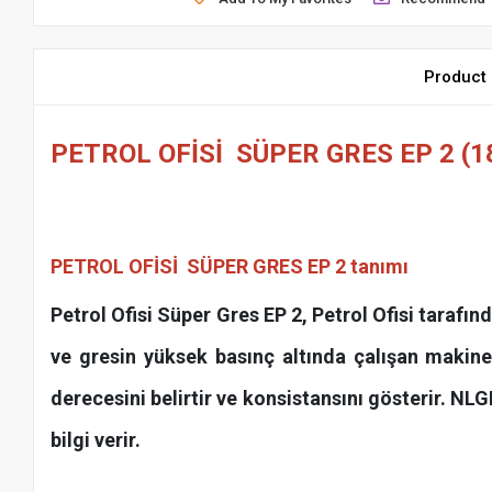
Product 
PETROL OFİSİ SÜPER GRES EP 2 (18
PETROL OFİSİ SÜPER GRES EP 2
tanımı
Petrol Ofisi Süper Gres EP 2, Petrol Ofisi tarafın
ve gresin yüksek basınç altında çalışan makinel
derecesini belirtir ve konsistansını gösterir. NLG
bilgi verir.