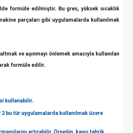
de formüle edilmiştir. Bu gres, yüksek sıcaklık
, makine parçaları gibi uygulamalarda kullanılmak
zaltmak ve aşınmayı önlemek amacıyla kullanılan
rak formüle edilir.
i kullanabilir.
 EP 2 bu tür uygulamalarda kullanılmak üzere
nslarını artırabilir. Örneğin, kayış tahrik