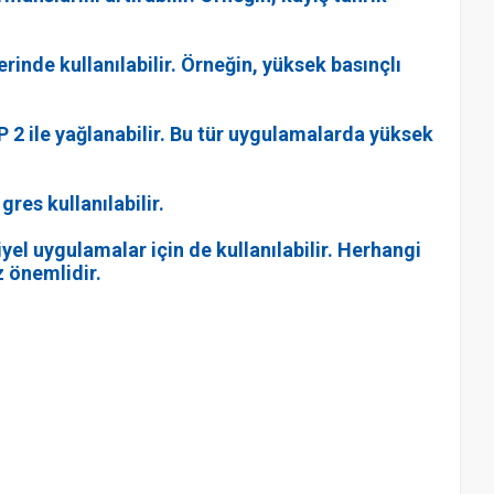
rinde kullanılabilir. Örneğin, yüksek basınçlı
P 2 ile yağlanabilir. Bu tür uygulamalarda yüksek
res kullanılabilir.
yel uygulamalar için de kullanılabilir. Herhangi
z önemlidir.