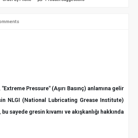
omments
ı, "Extreme Pressure" (Aşırı Basınç) anlamına gelir
sin NLGI (National Lubricating Grease Institute)
er, bu sayede gresin kıvamı ve akışkanlığı hakkında