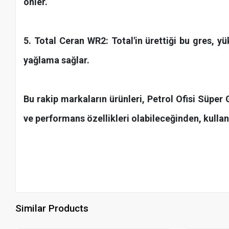
önler.
5. Total Ceran WR2: Total'in ürettiği bu gres, yü
yağlama sağlar.
Bu rakip markaların ürünleri, Petrol Ofisi Süper 
ve performans özellikleri olabileceğinden, kulla
Similar Products