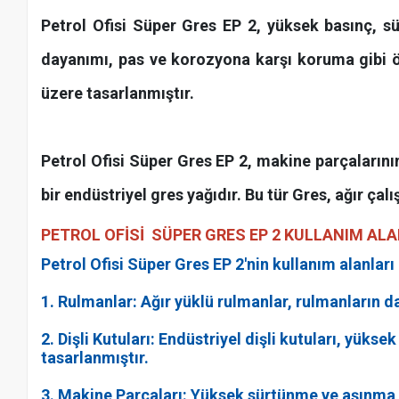
Petrol Ofisi Süper Gres EP 2, yüksek basınç, s
dayanımı, pas ve korozyona karşı koruma gibi öze
üzere tasarlanmıştır.
Petrol Ofisi Süper Gres EP 2, makine parçaları
bir endüstriyel gres yağıdır. Bu tür Gres, ağır ç
PETROL OFİSİ SÜPER GRES EP 2 KULLANIM AL
Petrol Ofisi Süper Gres EP 2'nin kullanım alanları 
1. Rulmanlar: Ağır yüklü rulmanlar, rulmanların da
2. Dişli Kutuları: Endüstriyel dişli kutuları, yük
tasarlanmıştır.
3. Makine Parçaları: Yüksek sürtünme ve aşınma ge