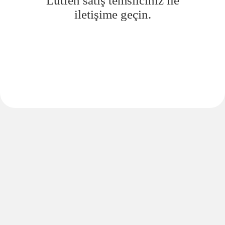
Lütfen satış temsilciniz ile
iletişime geçin.