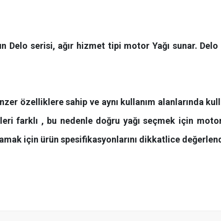
 Delo serisi, ağır hizmet tipi motor Yağı sunar. De
zer özelliklere sahip ve aynı kullanım alanlarında kull
ileri farklı , bu nedenle doğru yağı seçmek için moto
lamak için ürün spesifikasyonlarını dikkatlice değerlen