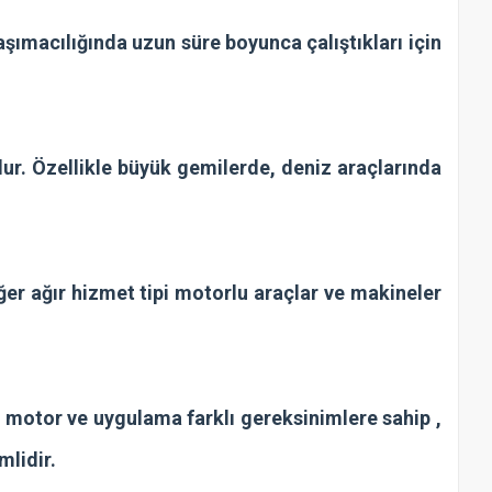
aşımacılığında uzun süre boyunca çalıştıkları için
dur. Özellikle büyük gemilerde, deniz araçlarında
ğer ağır hizmet tipi motorlu araçlar ve makineler
r motor ve uygulama farklı gereksinimlere sahip ,
mlidir.