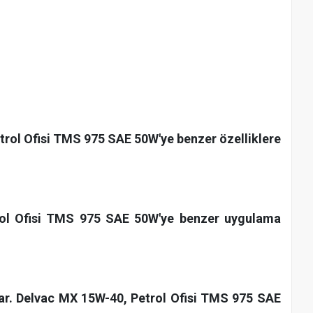
Petrol Ofisi TMS 975 SAE 50W'ye benzer özelliklere
etrol Ofisi TMS 975 SAE 50W'ye benzer uygulama
unar. Delvac MX 15W-40, Petrol Ofisi TMS 975 SAE