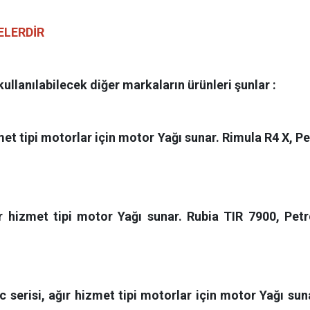
ELERDİR
llanılabilecek diğer markaların ürünleri şunlar :
izmet tipi motorlar için motor Yağı sunar. Rimula R4 X, 
ağır hizmet tipi motor Yağı sunar. Rubia TIR 7900, P
 serisi, ağır hizmet tipi motorlar için motor Yağı s