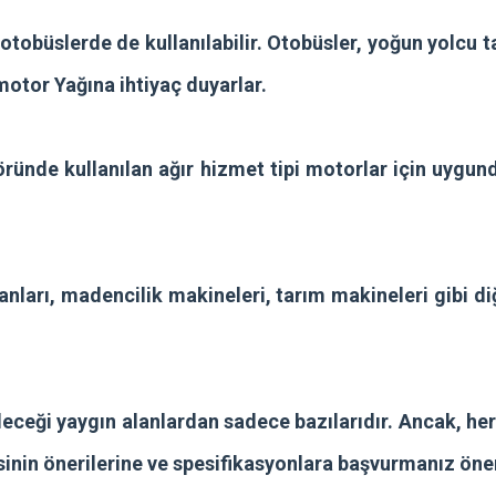
tobüslerde de kullanılabilir. Otobüsler, yoğun yolcu t
motor Yağına ihtiyaç duyarlar.
ründe kullanılan ağır hizmet tipi motorlar için uygun
anları, madencilik makineleri, tarım makineleri gibi di
leceği yaygın alanlardan sadece bazılarıdır. Ancak, he
inin önerilerine ve spesifikasyonlara başvurmanız öne