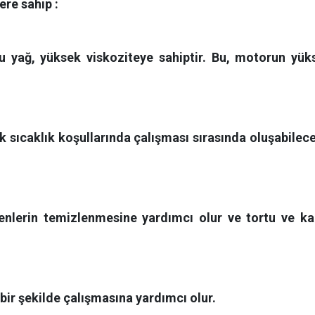
ere sahip :
 yağ, yüksek viskoziteye sahiptir. Bu, motorun yükse
 sıcaklık koşullarında çalışması sırasında oluşabilece
nlerin temizlenmesine yardımcı olur ve tortu ve kal
ir şekilde çalışmasına yardımcı olur.