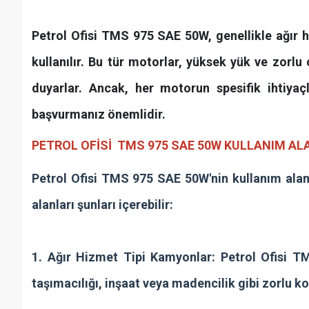
Petrol Ofisi TMS 975 SAE 50W, genellikle ağır hi
kullanılır. Bu tür motorlar, yüksek yük ve zorl
duyarlar. Ancak, her motorun spesifik ihtiyaçl
başvurmanız önemlidir.
PETROL OFİSİ TMS 975 SAE 50W KULLANIM AL
Petrol Ofisi TMS 975 SAE 50W'nin kullanım alanla
alanları şunları içerebilir:
1. Ağır Hizmet Tipi Kamyonlar: Petrol Ofisi T
taşımacılığı, inşaat veya madencilik gibi zorlu k