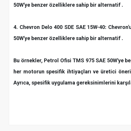
50W'ye benzer özelliklere sahip bir alternatif .
4. Chevron Delo 400 SDE SAE 15W-40: Chevron'un
50W'ye benzer özelliklere sahip bir alternatif .
Bu örnekler, Petrol Ofisi TMS 975 SAE 50W'ye ben
her motorun spesifik ihtiyaçları ve üretici öner
Ayrıca, spesifik uygulama gereksinimlerini karşı