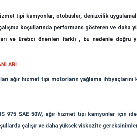
zmet tipi kamyonlar, otobüsler, denizcilik uygulamala
u çalışma koşullarında performans gösteren ve daha y
arı ve üretici önerileri farklı , bu nedenle doğru 
ANLARI
rı ağır hizmet tipi motorların yağlama ihtiyaçlarını 
MS 975 SAE 50W, ağır hizmet tipi kamyonlar için ide
oşullarda çalışır ve daha yüksek viskozite gereksinimler