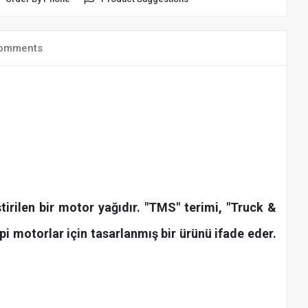
omments
tirilen bir motor yağıdır. "TMS" terimi, "Truck &
pi motorlar için tasarlanmış bir ürünü ifade eder.