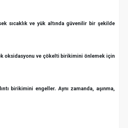
k sıcaklık ve yük altında güvenilir bir şekilde
k oksidasyonu ve çökelti birikimini önlemek için
ıntı birikimini engeller. Aynı zamanda, aşınma,