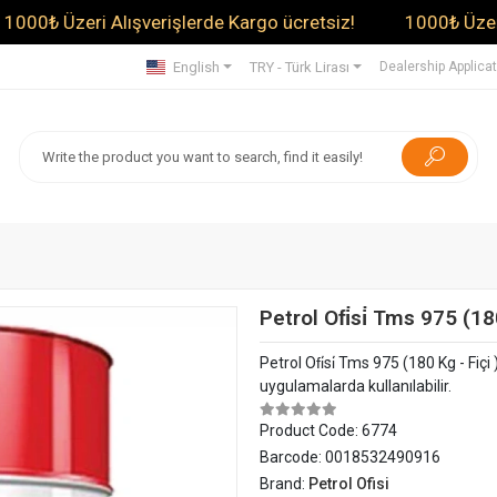
zeri Alışverişlerde Kargo ücretsiz!
1000₺ Üzeri Alışve
English
TRY - Türk Lirası
Dealership Applica
Petrol Ofi̇si̇ Tms 975 (
Petrol Ofi̇si̇ Tms 975 (180 Kg - Fi
uygulamalarda kullanılabilir.
Product Code:
6774
Barcode:
0018532490916
Brand:
Petrol Ofisi