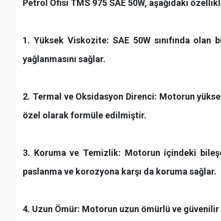
Petrol Ofisi TMS 975 SAE 50W, aşağıdaki özellikl
1. Yüksek Viskozite: SAE 50W sınıfında olan bu
yağlanmasını sağlar.
2. Termal ve Oksidasyon Direnci: Motorun yüksek
özel olarak formüle edilmiştir.
3. Koruma ve Temizlik: Motorun içindeki bileşe
paslanma ve korozyona karşı da koruma sağlar.
4. Uzun Ömür: Motorun uzun ömürlü ve güvenilir b