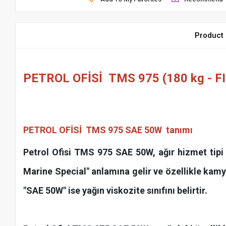
Product 
PETROL OFİSİ TMS 975 (180 kg - FI
PETROL OFİSİ TMS 975 SAE 50W tanımı
Petrol Ofisi TMS 975 SAE 50W, ağır hizmet tipi m
Marine Special" anlamına gelir ve özellikle kamyo
"SAE 50W" ise yağın viskozite sınıfını belirtir.