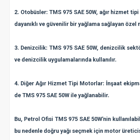
2. Otobüsler: TMS 975 SAE 50W, ağır hizmet tipi o
dayanıklı ve güvenilir bir yağlama sağlayan özel 
3. Denizcilik: TMS 975 SAE 50W, denizcilik sektö
ve denizcilik uygulamalarında kullanılır.
4. Diğer Ağır Hizmet Tipi Motorlar: İnşaat ekipm
de TMS 975 SAE 50W ile yağlanabilir.
Bu, Petrol Ofisi TMS 975 SAE 50W'nin kullanılabi
bu nedenle doğru yağı seçmek için motor üreticis