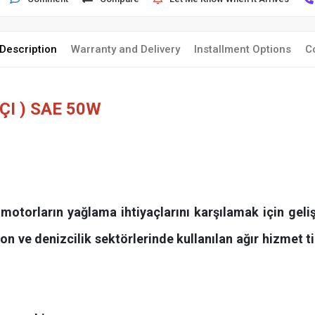
Description
Warranty and Delivery
Installment Options
C
ÇI ) SAE 50W
otorların yağlama ihtiyaçlarını karşılamak için geliş
n ve denizcilik sektörlerinde kullanılan ağır hizmet ti