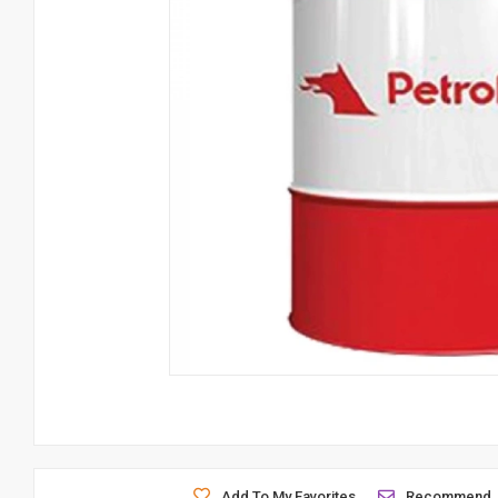
Add To My Favorites
Recommend