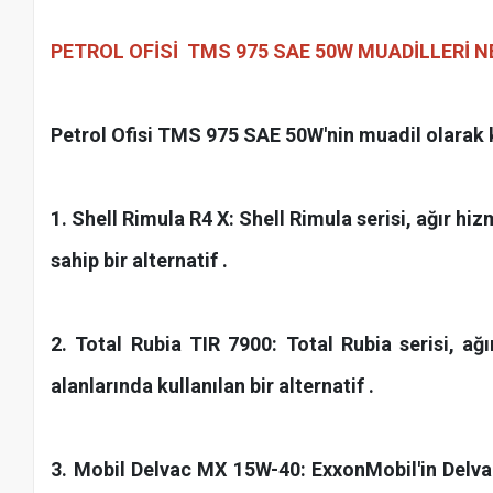
PETROL OFİSİ TMS 975 SAE 50W
MUADİLLERİ N
Petrol Ofisi TMS 975 SAE 50W'nin muadil olarak ku
1. Shell Rimula R4 X: Shell Rimula serisi, ağır h
sahip bir alternatif .
2. Total Rubia TIR 7900: Total Rubia serisi, 
alanlarında kullanılan bir alternatif .
3. Mobil Delvac MX 15W-40: ExxonMobil'in Delvac