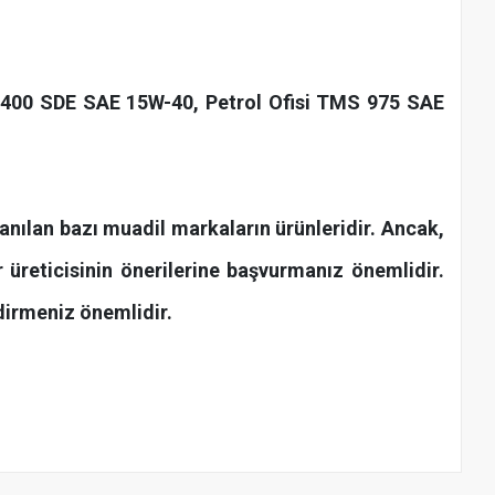
lo 400 SDE SAE 15W-40, Petrol Ofisi TMS 975 SAE
anılan bazı muadil markaların ürünleridir. Ancak,
r üreticisinin önerilerine başvurmanız önemlidir.
dirmeniz önemlidir.