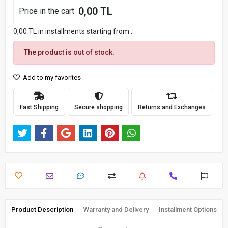
0,00 TL
Price in the cart
0,00 TL in installments starting from ..
The product is out of stock.
Add to my favorites
Fast Shipping
Secure shopping
Returns and Exchanges
Product Description
Warranty and Delivery
Installment Options