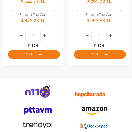
5.022,97 TL
3.869,78 TL
Price İn The Cart
Price İn The Cart
4.872,28 TL
3.753,68 TL
Piece
Piece
Add to cart
Add to cart