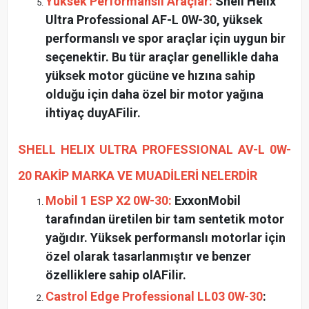
Yüksek Performanslı Araçlar:
Shell Helix
Ultra Professional AF-L 0W-30, yüksek
performanslı ve spor araçlar için uygun bir
seçenektir. Bu tür araçlar genellikle daha
yüksek motor gücüne ve hızına sahip
olduğu için daha özel bir motor yağına
ihtiyaç duyAFilir.
SHELL HELIX ULTRA PROFESSIONAL AV-L 0W-
20 RAKİP MARKA VE MUADİLERİ NELERDİR
Mobil 1 ESP X2 0W-30:
ExxonMobil
tarafından üretilen bir tam sentetik motor
yağıdır. Yüksek performanslı motorlar için
özel olarak tasarlanmıştır ve benzer
özelliklere sahip olAFilir.
Castrol Edge Professional LL03 0W-30
: