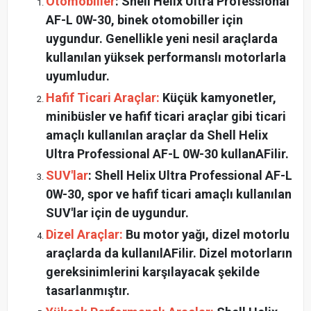
Otomobiller
: Shell Helix Ultra Professional
AF-L 0W-30, binek otomobiller için
uygundur. Genellikle yeni nesil araçlarda
kullanılan yüksek performanslı motorlarla
uyumludur.
Hafif Ticari Araçlar:
Küçük kamyonetler,
minibüsler ve hafif ticari araçlar gibi ticari
amaçlı kullanılan araçlar da Shell Helix
Ultra Professional AF-L 0W-30 kullanAFilir.
SUV'lar
: Shell Helix Ultra Professional AF-L
0W-30, spor ve hafif ticari amaçlı kullanılan
SUV'lar için de uygundur.
Dizel Araçlar:
Bu motor yağı, dizel motorlu
araçlarda da kullanılAFilir. Dizel motorların
gereksinimlerini karşılayacak şekilde
tasarlanmıştır.