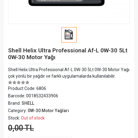
Shell Helix Ultra Professional Af-L 0W-30 5Lt
0W-30 Motor Yağı
Shell Helix Ultra Professional Af-L 0W-30 5Lt 0W-30 Motor Yağı
çok yönlü bir yağdır ve farklı uygulamalarda kullanılabilir.
Product Code:
6806
Barcode:
0018532433906
Brand:
SHELL
Category:
0W-30 Motor Yağları
Stock:
Out of stock
0,00 TL