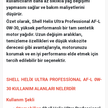
kullanıcıların daha az sıklıkla yağ değişimi
yapmasını sağlar ve bakım maliyetlerini
düşürür.
Özet olarak, Shell Helix Ultra Professional AF-L
0W-30, yüksek performanslı bir tam sentetik
motor yağıdır. Uzun değişim aralıkları,
temizleme özellikleri ve düşük viskozite
derecesi gibi avantajlarıyla, motorunuzu
korumak ve en iyi performansı elde etmek için
tercih edilebilir bir seçenektir.
SHELL HELİX ULTRA PROFESSİONAL AF-L 0W-
30 KULLANIM ALANLARI NELERDİR
Kullanım Şekli