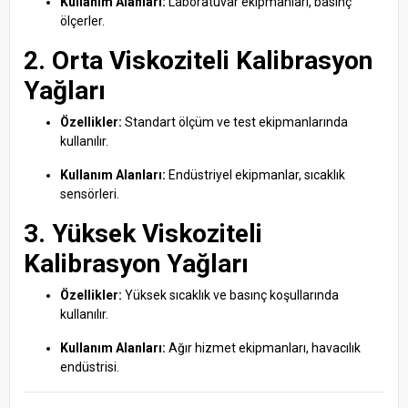
Kullanım Alanları:
Laboratuvar ekipmanları, basınç
ölçerler.
2. Orta Viskoziteli Kalibrasyon
Yağları
Özellikler:
Standart ölçüm ve test ekipmanlarında
kullanılır.
Kullanım Alanları:
Endüstriyel ekipmanlar, sıcaklık
sensörleri.
3. Yüksek Viskoziteli
Kalibrasyon Yağları
Özellikler:
Yüksek sıcaklık ve basınç koşullarında
kullanılır.
Kullanım Alanları:
Ağır hizmet ekipmanları, havacılık
endüstrisi.