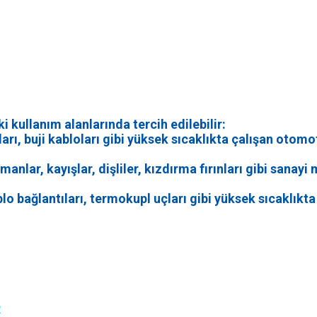
 kullanım alanlarında tercih edilebilir:
arı, buji kabloları gibi yüksek sıcaklıkta çalışan otom
manlar, kayışlar, dişliler, kızdırma fırınları gibi sana
blo bağlantıları, termokupl uçları gibi yüksek sıcaklıkta
R