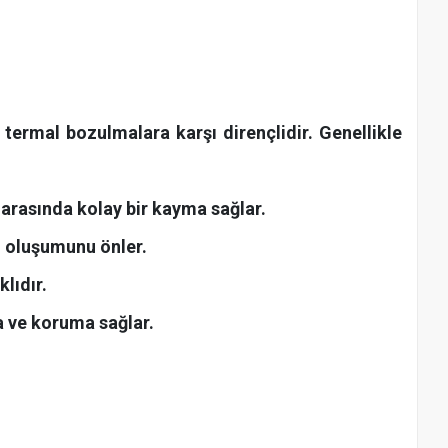
 termal bozulmalara karşı dirençlidir. Genellikle
arasında kolay bir kayma sağlar.
n oluşumunu önler.
lıdır.
ma ve koruma sağlar.