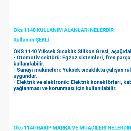
Oks 1140 KULLANIM ALANLARI NELERDİR
Kullanım ŞEKLİ
OKS 1140 Yüksek Sıcaklık Silikon Gresi, aşağıdaki
- Otomotiv sektörü: Egzoz sistemleri, fren parçal
kullanılabilir.
- Sanayi makineleri: Yüksek sıcaklıkta çalışan rul
uygundur.
- Elektrik ve elektronik: Elektrik konektörleri, ka
yağlanması ve korunması için kullanılabilir.
Oks 1140 RAKİP MARKA VE MUADİLERİ NELERDİ