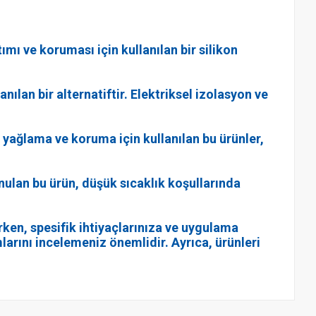
mı ve koruması için kullanılan bir silikon
ılan bir alternatiftir. Elektriksel izolasyon ve
ı yağlama ve koruma için kullanılan bu ürünler,
lan bu ürün, düşük sıcaklık koşullarında
rken, spesifik ihtiyaçlarınıza ve uygulama
larını incelemeniz önemlidir. Ayrıca, ürünleri