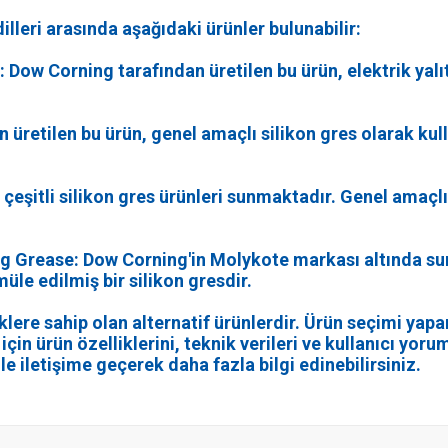
lleri arasında aşağıdaki ürünler bulunabilir:
Dow Corning tarafından üretilen bu ürün, elektrik yalıtı
üretilen bu ürün, genel amaçlı silikon gres olarak kullan
, çeşitli silikon gres ürünleri sunmaktadır. Genel amaçl
 Grease: Dow Corning'in Molykote markası altında sunu
müle edilmiş bir silikon gresdir.
klere sahip olan alternatif ürünlerdir. Ürün seçimi yapa
n ürün özelliklerini, teknik verileri ve kullanıcı yorum
ile iletişime geçerek daha fazla bilgi edinebilirsiniz.