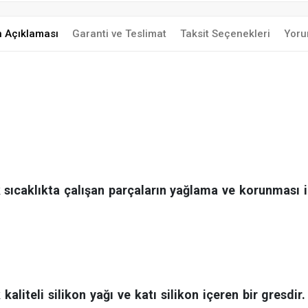
n Açıklaması
Garanti ve Teslimat
Taksit Seçenekleri
Yoru
sıcaklıkta çalışan parçaların yağlama ve korunması iç
aliteli silikon yağı ve katı silikon içeren bir gresdir