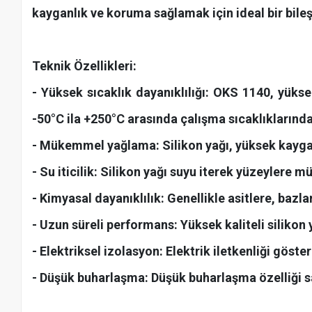
kayganlık ve koruma sağlamak için ideal bir bileş
Teknik Özellikleri:
- Yüksek sıcaklık dayanıklılığı: OKS 1140, yükse
-50°C ila +250°C arasında çalışma sıcaklıklarında 
- Mükemmel yağlama: Silikon yağı, yüksek kayganl
- Su iticilik: Silikon yağı suyu iterek yüzeyle
- Kimyasal dayanıklılık: Genellikle asitlere, bazla
- Uzun süreli performans: Yüksek kaliteli silikon
- Elektriksel izolasyon: Elektrik iletkenliği göst
- Düşük buharlaşma: Düşük buharlaşma özelliği s