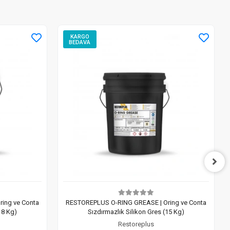
KARGO
BEDAVA
ing ve Conta
RESTOREPLUS O-RING GREASE | Oring ve Conta
18 Kg)
Sızdırmazlık Silikon Gres (15 Kg)
Restoreplus