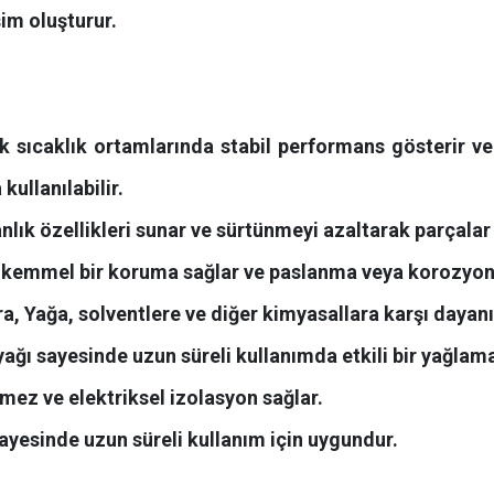
im oluşturur.
k sıcaklık ortamlarında stabil performans gösterir ve
kullanılabilir.
ık özellikleri sunar ve sürtünmeyi azaltarak parçalar 
re mükemmel bir koruma sağlar ve paslanma veya korozyo
ra, Yağa, solventlere ve diğer kimyasallara karşı dayanık
 yağı sayesinde uzun süreli kullanımda etkili bir yağla
ermez ve elektriksel izolasyon sağlar.
ayesinde uzun süreli kullanım için uygundur.