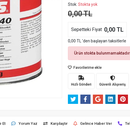
Stok:
Stokta yok
0,00 TL
0,00 TL
Sepetteki Fiyat
0,00 TL 'den başlayan taksitlerle
Ürün stokta bulunmamaktadır
Favorilerime ekle
Hızlı Gönderi
Güvenli Alışveriş
e Et
Yorum Yaz
Karşılaştır
Gelince Haber Ver
Te