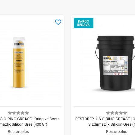
KARGO
BEDAVA
 O-RING GREASE | Oring ve Conta
RESTOREPLUS O-RING GREASE | Or
mazlık Silikon Gres (400 Gr)
Sızdırmazlık Silikon Gres (
Restoreplus
Restoreplus