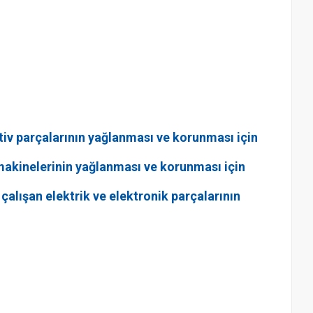
otiv parçalarının yağlanması ve korunması için
yi makinelerinin yağlanması ve korunması için
 çalışan elektrik ve elektronik parçalarının