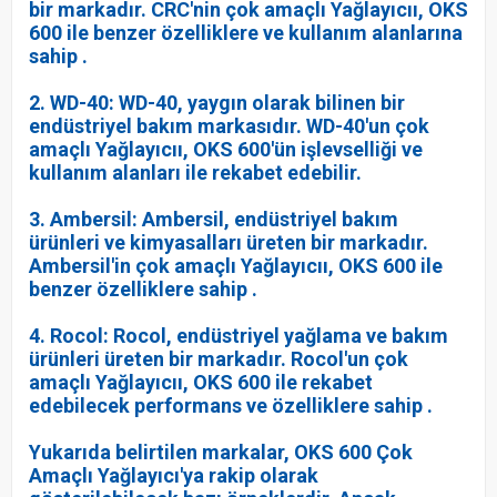
bir markadır. CRC'nin çok amaçlı Yağlayıcıı, OKS
600 ile benzer özelliklere ve kullanım alanlarına
sahip .
2. WD-40: WD-40, yaygın olarak bilinen bir
endüstriyel bakım markasıdır. WD-40'un çok
amaçlı Yağlayıcıı, OKS 600'ün işlevselliği ve
kullanım alanları ile rekabet edebilir.
3. Ambersil: Ambersil, endüstriyel bakım
ürünleri ve kimyasalları üreten bir markadır.
Ambersil'in çok amaçlı Yağlayıcıı, OKS 600 ile
benzer özelliklere sahip .
4. Rocol: Rocol, endüstriyel yağlama ve bakım
ürünleri üreten bir markadır. Rocol'un çok
amaçlı Yağlayıcıı, OKS 600 ile rekabet
edebilecek performans ve özelliklere sahip .
Yukarıda belirtilen markalar, OKS 600 Çok
Amaçlı Yağlayıcı'ya rakip olarak