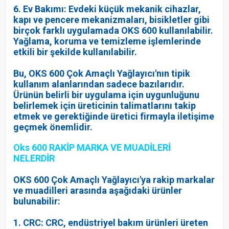
6. Ev Bakımı: Evdeki küçük mekanik cihazlar,
kapı ve pencere mekanizmaları, bisikletler gibi
birçok farklı uygulamada OKS 600 kullanılabilir.
Yağlama, koruma ve temizleme işlemlerinde
etkili bir şekilde kullanılabilir.
Bu, OKS 600 Çok Amaçlı Yağlayıcı'nın tipik
kullanım alanlarından sadece bazılarıdır.
Ürünün belirli bir uygulama için uygunluğunu
belirlemek için üreticinin talimatlarını takip
etmek ve gerektiğinde üretici firmayla iletişime
geçmek önemlidir.
Oks 600 RAKİP MARKA VE MUADİLERİ
NELERDİR
OKS 600 Çok Amaçlı Yağlayıcı'ya rakip markalar
ve muadilleri arasında aşağıdaki ürünler
bulunabilir:
1. CRC: CRC, endüstriyel bakım ürünleri üreten