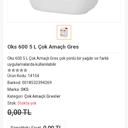
Oks 600 5 L Çok Amaçlı Gres
Oks 600 5 L Çok Amaçlı Gres çok yönlü bir yağdır ve farklı
uygulamalarda kullanılabilir.
Ürün Kodu:
14154
Barkod:
0018532394269
Marka:
OKS
Kategori:
Çok Amaçlı Gresler
Stok:
Stokta yok
0,00 TL
Sepetteki Fiyat