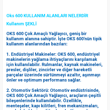
Oks 600 KULLANIM ALANLARI NELERDİR
Kullanım ŞEKLİ
OKS 600 Çok Amaçlı Yağlayıcı, geniş bir
kullanım alanına sahiptir. İşte OKS 600'nün tipik
kullanım alanlarından bazıları:
1. Endüstriyel Makineler: OKS 600, endüstriyel
makinelerin yağlama ihtiyaçlarını karşılamak
için kullanılabilir. Rulmanlar, kaynak makineleri,
presler, dişliler, zincirler ve diğer hareketli
parçalar üzerinde sürtünmeyi azaltır, aşınmayı
önler ve optimum performans sağlar.
2. Otomotiv Sektörü: Otomotiv endüstrisinde,
OKS 600 Çok Amaçlı Yağlayıcı, araçların çeşitli
bileşenlerinde kullanılabilir. Özellikle,
menteşeler, kapı kilitleri, fren mekanizmaları,