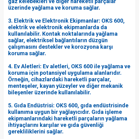
gaz kelebekleri ve diğer hareketli parçalar
üzerinde yağlama ve koruma sağlar.
3. Elektrik ve Elektronik Ekipmanlar: OKS 600,
elektrik ve elektronik ekipmanlarda da
kullanılabilir. Kontak noktalarında yağlama
sağlar, elektriksel bağlantıların düzgün
çalışmasını destekler ve korozyona karşı
koruma sağlar.
4. Ev Aletleri: Ev aletleri, OKS 600 ile yağlama ve
koruma için potansiyel uygulama alanlarıdır.
Örneğin, cihazlardaki hareketli parçalar,
menteşeler, kayan yüzeyler ve diğer mekanik
bileşenler üzerinde kullanılabilir.
5. Gıda Endüstrisi: OKS 600, gıda endüstrisinde
kullanıma uygun bir yağlayıcıdır. Gıda işleme
ekipmanlarındaki hareketli parçaların yağlama
ihtiyaçlarını karşılar ve gıda güvenliği
gerekliliklerini sağlar.