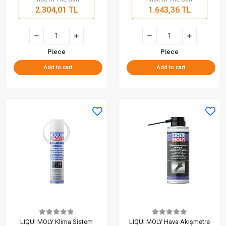
2.304,01 TL
1.643,36 TL
Piece
Piece
Add to cart
Add to cart
LIQUI MOLY Klima Sistem
LIQUI MOLY Hava Akışmetre