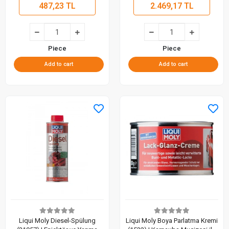
487,23 TL
2.469,17 TL
Piece
Piece
Add to cart
Add to cart
Liqui Moly Diesel-Spülung
Liqui Moly Boya Parlatma Kremi