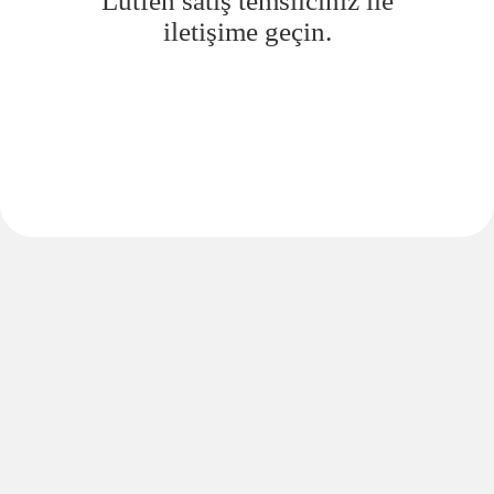
Lütfen satış temsilciniz ile
iletişime geçin.