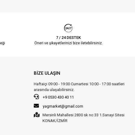
7 / 24 DESTEK
eği
Öneri ve şikayetlerinizi bize iletebilirsiniz.
BİZE ULAŞIN
Haftaiçi 09:00 - 19:00 Cumartesi 10:00 - 17:00 saatleri
arasında ulaşabilirsiniz.
+9 0530 430 40 11
yagmarket@gmail.com
Mersinli Mahallesi 2830 sk no:33 1.Sanayi Sitesi
KONAK/İZMİR