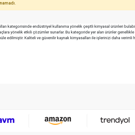
unamadı.
arı kategorisinde endüstriyel kullanıma yönelik çeşitli kimyasal ürünleri bulabi
yaçlara yönelik etkili çözümler sunarlar. Bu kategoride yer alan ürünler genellikle
le edilmiştir. Kaliteli ve güvenilir kaynak kimyasalları ile işlerinizi daha verimli