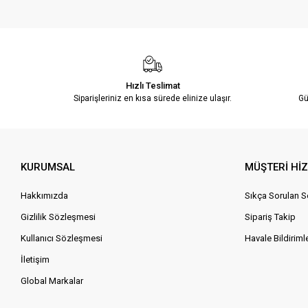
Hızlı Teslimat
Siparişleriniz en kısa sürede elinize ulaşır.
Gü
KURUMSAL
MÜŞTERİ Hİ
Hakkımızda
Sıkça Sorulan S
Gizlilik Sözleşmesi
Sipariş Takip
Kullanıcı Sözleşmesi
Havale Bildirimle
İletişim
Global Markalar