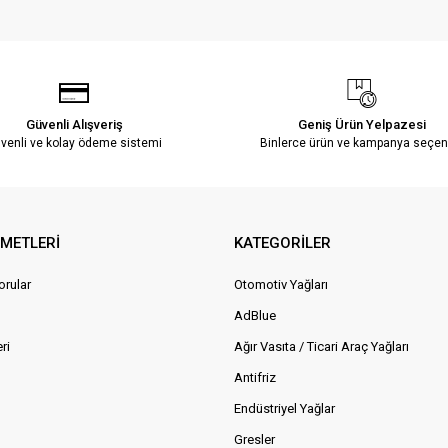
Güvenli Alışveriş
Geniş Ürün Yelpazesi
venli ve kolay ödeme sistemi
Binlerce ürün ve kampanya seçen
ZMETLERİ
KATEGORİLER
orular
Otomotiv Yağları
AdBlue
ri
Ağır Vasıta / Ticari Araç Yağları
Antifriz
Endüstriyel Yağlar
Gresler