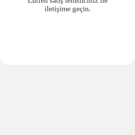
Lütfen satış temsilciniz ile
iletişime geçin.