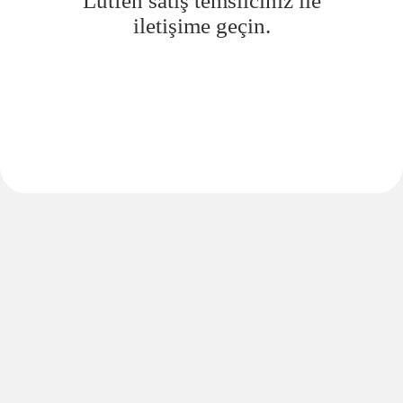
Lütfen satış temsilciniz ile
iletişime geçin.