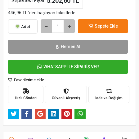
5.202,60 TL
Sepetteki Fiyat
446,96 TL 'den başlayan taksitlerle
Sepete Ekle
Adet
Hemen Al
WHATSAPP İLE SİPARİŞ VER
Favorilerime ekle
Hızlı Gönderi
Güvenli Alışveriş
İade ve Değişim