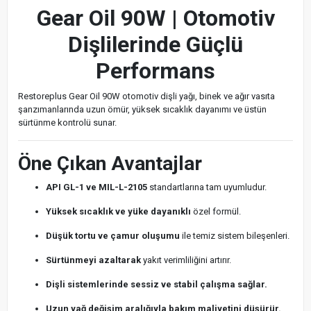
Gear Oil 90W | Otomotiv
Dişlilerinde Güçlü
Performans
Restoreplus Gear Oil 90W otomotiv dişli yağı, binek ve ağır vasıta
şanzımanlarında uzun ömür, yüksek sıcaklık dayanımı ve üstün
sürtünme kontrolü sunar.
Öne Çıkan Avantajlar
API GL-1 ve MIL-L-2105
standartlarına tam uyumludur.
Yüksek sıcaklık ve yüke dayanıklı
özel formül.
Düşük tortu ve çamur oluşumu
ile temiz sistem bileşenleri.
Sürtünmeyi azaltarak
yakıt verimliliğini artırır.
Dişli sistemlerinde sessiz ve stabil çalışma sağlar.
Uzun yağ değişim aralığıyla bakım maliyetini düşürür.