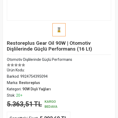
Restoreplus Gear Oil 90W | Otomotiv
Dişlilerinde Güçlü Performans (16 Lt)
Otomotiv Dişlilerinde Güçlü Performans
Ürün Kodu:
Barkod:
9924754395094
Marka:
Restoreplus
Kategori:
90W Dişli Yağları
Stok:
20+
KARGO
5.363,51 TL
BEDAVA