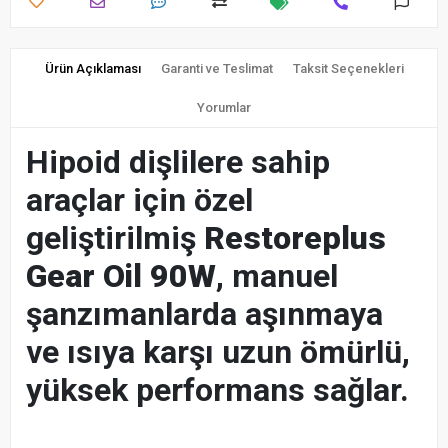
Ürün Açıklaması
Garanti ve Teslimat
Taksit Seçenekleri
Yorumlar
Hipoid dişlilere sahip
araçlar için özel
geliştirilmiş
Restoreplus
Gear Oil 90W
, manuel
şanzımanlarda aşınmaya
ve ısıya karşı uzun ömürlü,
yüksek performans sağlar.