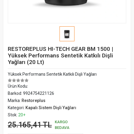
RESTOREPLUS HI-TECH GEAR BM 1500 |
Yüksek Performans Sentetik Katkılı Dişli
Yağları (20 Lt)
Yüksek Performans Sentetik Katkılı Dişli Yağları
Ürün Kodu:
Barkod:
9924754221126
Marka:
Restoreplus
Kategori:
Kapalı Sistem Dişli Yağları
Stok:
20+
KARGO
25.165,41 TL
BEDAVA