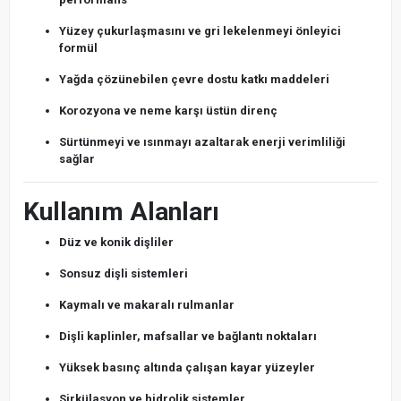
Yüzey çukurlaşmasını ve gri lekelenmeyi önleyici
formül
Yağda çözünebilen çevre dostu katkı maddeleri
Korozyona ve neme karşı üstün direnç
Sürtünmeyi ve ısınmayı azaltarak enerji verimliliği
sağlar
Kullanım Alanları
Düz ve konik dişliler
Sonsuz dişli sistemleri
Kaymalı ve makaralı rulmanlar
Dişli kaplinler, mafsallar ve bağlantı noktaları
Yüksek basınç altında çalışan kayar yüzeyler
Sirkülasyon ve hidrolik sistemler