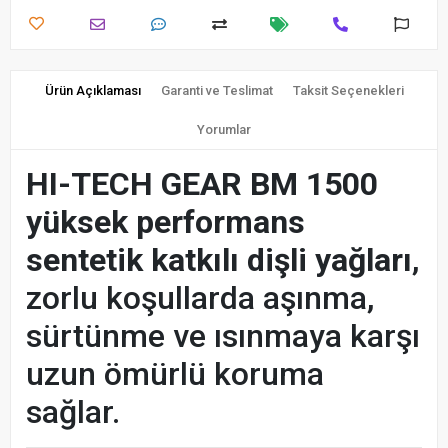
Ürün Açıklaması
Garanti ve Teslimat
Taksit Seçenekleri
Yorumlar
HI-TECH GEAR BM 1500
yüksek performans
sentetik katkılı dişli yağları
,
zorlu koşullarda aşınma,
sürtünme ve ısınmaya karşı
uzun ömürlü koruma
sağlar.