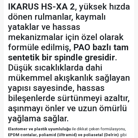
IKARUS HS-XA 2
, yüksek hızda
dönen rulmanlar, kaymalı
yataklar ve hassas
mekanizmalar için özel olarak
formüle edilmiş,
PAO bazlı tam
sentetik bir spindle gresidir
.
Düşük sıcaklıklarda dahi
mükemmel akışkanlık sağlayan
yapısı sayesinde, hassas
bileşenlerde sürtünmeyi azaltır,
aşınmayı önler ve uzun ömürlü
yağlama sağlar.
Elastomer ve plastik uyumluluğu
ile dikkat çeken formülasyonu,
EPDM contalar, poliamid (Ultramid) ve poliasetal (Delrin)
gibi