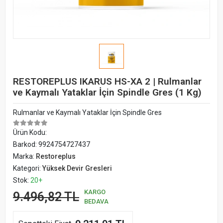
RESTOREPLUS IKARUS HS-XA 2 | Rulmanlar
ve Kaymalı Yataklar İçin Spindle Gres (1 Kg)
Rulmanlar ve Kaymalı Yataklar İçin Spindle Gres
Ürün Kodu:
Barkod:
9924754727437
Marka:
Restoreplus
Kategori:
Yüksek Devir Gresleri
Stok:
20+
KARGO
9.496,82 TL
BEDAVA