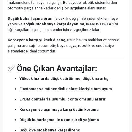
malzemelerle tam uyumlu çalışır. Bu sayede robotik sistemlerden
otomotiv parçalarına kadar geniş bir uygulama alanı sunar.
Düşük buharlaşma oranı
, sıcaklık değişimlerinden etkilenmeyen
yapısı ve
soğuk-sıcak suya karşı dayanımı
, IKARUS HS-XA 2’yi
ağır koşullarda çalışan sistemler için vazgeçilmez kılar.
Korozyona karşı yüksek direnç
, uzun bakım aralıkları ve sessiz
çalışma avantajı ile otomotiv, beyaz eşya, robotik ve endüstriyel
sistemlerde ideal çözümdür.
✅
Öne Çıkan Avantajlar:
Yüksek hızlarda düşük sürtünme, düşük ısı artışı
Elastomer ve mühendislik plastikleriyle tam uyum
EPDM contalarla uyumlu, conta ömrünü artırır
Korozyon ve aşınmaya karşı üstün koruma
Düşük buharlaşma ile uzun süreli yağlama
Soğuk ve sıcak suya karşı direnç