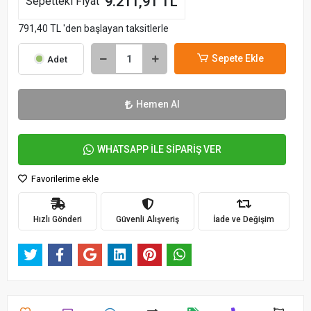
9.211,91 TL
Sepetteki Fiyat
791,40 TL 'den başlayan taksitlerle
Sepete Ekle
Adet
Hemen Al
WHATSAPP İLE SİPARİŞ VER
Favorilerime ekle
Hızlı Gönderi
Güvenli Alışveriş
İade ve Değişim