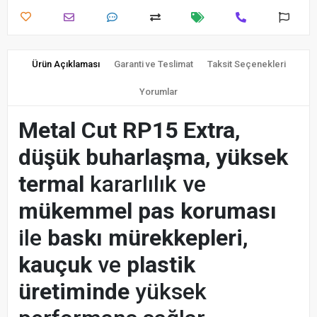
Ürün Açıklaması
Garanti ve Teslimat
Taksit Seçenekleri
Yorumlar
Metal Cut RP15 Extra
,
düşük buharlaşma
,
yüksek
termal
kararlılık ve
mükemmel pas koruması
ile
baskı mürekkepleri
,
kauçuk
ve
plastik
üretiminde
yüksek