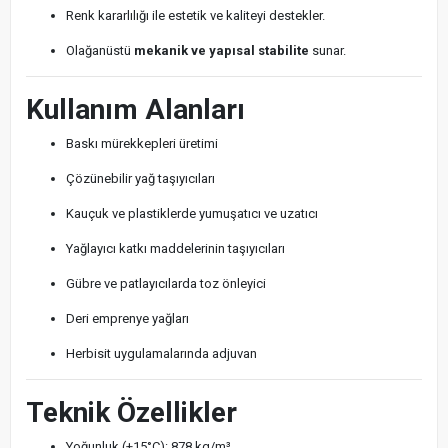
Renk kararlılığı ile estetik ve kaliteyi destekler.
Olağanüstü
mekanik ve yapısal stabilite
sunar.
Kullanım Alanları
Baskı mürekkepleri üretimi
Çözünebilir yağ taşıyıcıları
Kauçuk ve plastiklerde yumuşatıcı ve uzatıcı
Yağlayıcı katkı maddelerinin taşıyıcıları
Gübre ve patlayıcılarda toz önleyici
Deri emprenye yağları
Herbisit uygulamalarında adjuvan
Teknik Özellikler
Yoğunluk (+15°C): 878 kg/m³