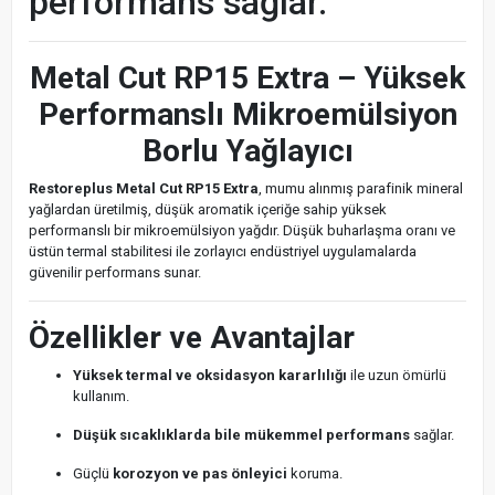
performans sağlar.
Metal Cut RP15 Extra – Yüksek
Performanslı Mikroemülsiyon
Borlu Yağlayıcı
Restoreplus Metal Cut RP15 Extra
, mumu alınmış parafinik mineral
yağlardan üretilmiş, düşük aromatik içeriğe sahip yüksek
performanslı bir mikroemülsiyon yağdır. Düşük buharlaşma oranı ve
üstün termal stabilitesi ile zorlayıcı endüstriyel uygulamalarda
güvenilir performans sunar.
Özellikler ve Avantajlar
Yüksek termal ve oksidasyon kararlılığı
ile uzun ömürlü
kullanım.
Düşük sıcaklıklarda bile mükemmel performans
sağlar.
Güçlü
korozyon ve pas önleyici
koruma.