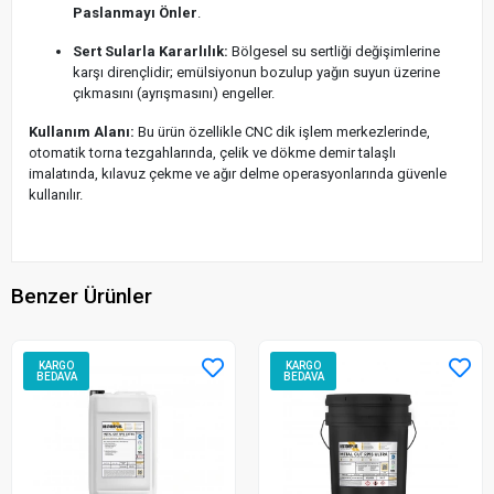
Paslanmayı Önler
.
Sert Sularla Kararlılık:
Bölgesel su sertliği değişimlerine
karşı dirençlidir; emülsiyonun bozulup yağın suyun üzerine
çıkmasını (ayrışmasını) engeller.
Kullanım Alanı:
Bu ürün özellikle CNC dik işlem merkezlerinde,
otomatik torna tezgahlarında, çelik ve dökme demir talaşlı
imalatında, kılavuz çekme ve ağır delme operasyonlarında güvenle
kullanılır.
Benzer Ürünler
KARGO
KARGO
BEDAVA
BEDAVA