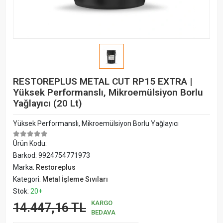
RESTOREPLUS METAL CUT RP15 EXTRA |
Yüksek Performanslı, Mikroemülsiyon Borlu
Yağlayıcı (20 Lt)
Yüksek Performanslı, Mikroemülsiyon Borlu Yağlayıcı
Ürün Kodu:
Barkod:
9924754771973
Marka:
Restoreplus
Kategori:
Metal İşleme Sıvıları
Stok:
20+
KARGO
14.447,16 TL
BEDAVA