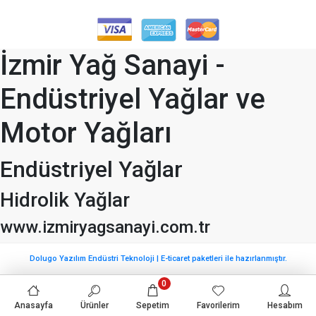
İzmir Yağ Sanayi -
Endüstriyel Yağlar ve
Motor Yağları
Endüstriyel Yağlar
Hidrolik Yağlar
www.izmiryagsanayi.com.tr
Dolugo Yazılım Endüstri Teknoloji | E-ticaret paketleri ile hazırlanmıştır.
0
Anasayfa
Ürünler
Sepetim
Favorilerim
Hesabım