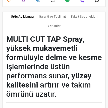
Ürün Açıklaması
Garanti ve Teslimat
Taksit Seçenekleri
Yorumlar
MULTI CUT TAP Spray
,
yüksek mukavemetli
formülüyle
delme ve kesme
işlemlerinde üstün
performans sunar,
yüzey
kalitesini
artırır ve takım
ömrünü uzatır.