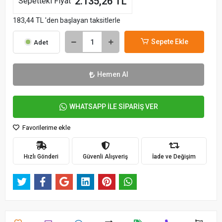
2.135,26 TL
Sepetteki Fiyat
183,44 TL 'den başlayan taksitlerle
Sepete Ekle
Adet
Hemen Al
WHATSAPP İLE SİPARİŞ VER
Favorilerime ekle
Hızlı Gönderi
Güvenli Alışveriş
İade ve Değişim