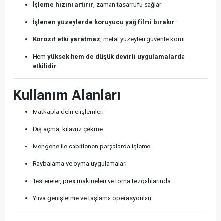
İşleme hızını artırır
, zaman tasarrufu sağlar
İşlenen yüzeylerde koruyucu yağ filmi bırakır
Korozif etki yaratmaz
, metal yüzeyleri güvenle korur
Hem
yüksek hem de düşük devirli uygulamalarda
etkilidir
Kullanım Alanları
Matkapla delme işlemleri
Diş açma, kılavuz çekme
Mengene ile sabitlenen parçalarda işleme
Raybalama ve oyma uygulamaları
Testereler, pres makineleri ve torna tezgahlarında
Yuva genişletme ve taşlama operasyonları