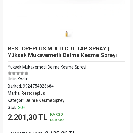
RESTOREPLUS MULTI CUT TAP SPRAY |
Yüksek Mukavemetli Delme Kesme Spreyi
Yüksek Mukavemetli Delme Kesme Spreyi
Ürün Kodu:
Barkod:
9924754828684
Marka:
Restoreplus
Kategori:
Delme Kesme Spreyi
Stok:
20+
KARGO
2.201,30 TL
BEDAVA