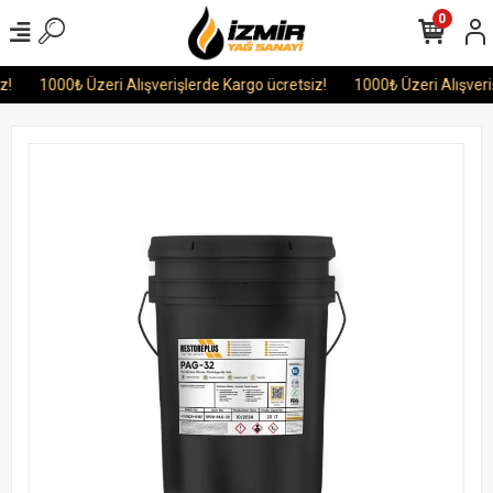
0
!
1000₺ Üzeri Alışverişlerde Kargo ücretsiz!
1000₺ Üzeri Alışveriş