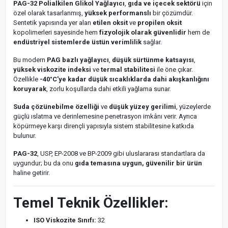
PAG-32 Polialkilen Glikol Yağlayıcı
,
gıda ve içecek sektörü
için
özel olarak tasarlanmış,
yüksek performanslı
bir çözümdür.
Sentetik yapısında yer alan
etilen oksit
ve
propilen oksit
kopolimerleri sayesinde hem
fizyolojik olarak güvenlidir
hem de
endüstriyel sistemlerde üstün verimlilik
sağlar.
Bu modern
PAG bazlı yağlayıcı
,
düşük sürtünme katsayısı
,
yüksek viskozite indeksi
ve
termal stabilitesi
ile öne çıkar.
Özellikle
-40°C'ye kadar düşük sıcaklıklarda dahi akışkanlığını
koruyarak
, zorlu koşullarda dahi etkili yağlama sunar.
Suda çözünebilme özelliği
ve
düşük yüzey gerilimi
, yüzeylerde
güçlü ıslatma ve derinlemesine penetrasyon imkânı verir. Ayrıca
köpürmeye karşı dirençli yapısıyla sistem stabilitesine katkıda
bulunur.
PAG-32
, USP, EP-2008 ve BP-2009 gibi uluslararası standartlara da
uygundur; bu da onu
gıda temasına uygun, güvenilir bir ürün
haline getirir.
Temel Teknik Özellikler:
ISO Viskozite Sınıfı:
32