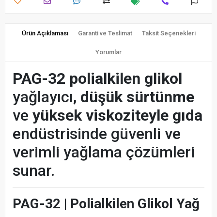
Ürün Açıklaması
Garanti ve Teslimat
Taksit Seçenekleri
Yorumlar
PAG-32 polialkilen glikol
yağlayıcı,
düşük sürtünme
ve
yüksek viskoziteyle gıda
endüstrisinde güvenli ve
verimli yağlama çözümleri
sunar.
PAG-32 | Polialkilen Glikol Yağ