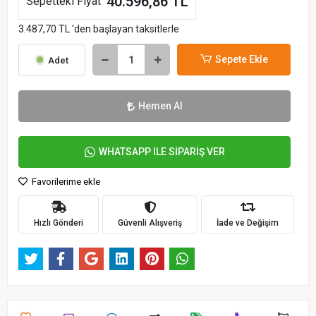
40.596,86 TL
Sepetteki Fiyat
3.487,70 TL 'den başlayan taksitlerle
Sepete Ekle
Adet
Hemen Al
WHATSAPP İLE SİPARİŞ VER
Favorilerime ekle
Hızlı Gönderi
Güvenli Alışveriş
İade ve Değişim