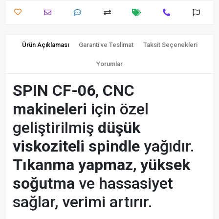
Ürün Açıklaması
Garanti ve Teslimat
Taksit Seçenekleri
Yorumlar
SPIN CF-06
,
CNC
makineleri
için özel
geliştirilmiş
düşük
viskoziteli spindle
yağıdır.
Tıkanma yapmaz
,
yüksek
soğutma
ve hassasiyet
sağlar, verimi artırır.