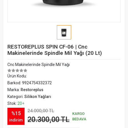
RESTOREPLUS SPIN CF-06 | Cnc
Makinelerinde Spindle Mil Yağı (20 Lt)
Cnc Makinelerinde Spindle Mil Yağı
Ürün Kodu:
Barkod:
9924754332372
Marka:
Restoreplus
Kategori:
Silikon Yağları
Stok:
20+
24.000,00 TL
%15
KARGO
20.300,00 TL
BEDAVA
indirim