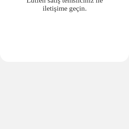
Lütfen satış temsilciniz ile
iletişime geçin.