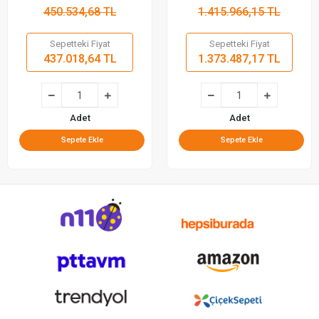
450.534,68 TL
1.415.966,15 TL
Sepetteki Fiyat
Sepetteki Fiyat
437.018,64 TL
1.373.487,17 TL
Adet
Adet
Sepete Ekle
Sepete Ekle