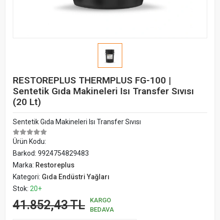
RESTOREPLUS THERMPLUS FG-100 |
Sentetik Gıda Makineleri Isı Transfer Sıvısı
(20 Lt)
Sentetik Gıda Makineleri Isı Transfer Sıvısı
Ürün Kodu:
Barkod:
9924754829483
Marka:
Restoreplus
Kategori:
Gıda Endüstri Yağları
Stok:
20+
KARGO
41.852,43 TL
BEDAVA