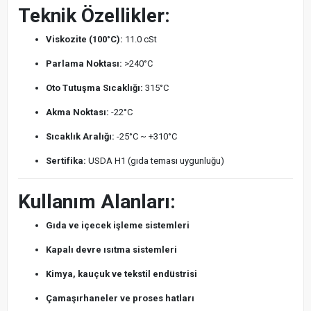
Teknik Özellikler:
Viskozite (100°C):
11.0 cSt
Parlama Noktası:
>240°C
Oto Tutuşma Sıcaklığı:
315°C
Akma Noktası:
-22°C
Sıcaklık Aralığı:
-25°C ~ +310°C
Sertifika:
USDA H1 (gıda teması uygunluğu)
Kullanım Alanları:
Gıda ve içecek işleme sistemleri
Kapalı devre ısıtma sistemleri
Kimya, kauçuk ve tekstil endüstrisi
Çamaşırhaneler ve proses hatları