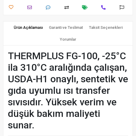
Ürün Açıklaması
Garanti ve Teslimat
Taksit Seçenekleri
Yorumlar
THERMPLUS FG-100, -25°C
ila 310°C aralığında çalışan,
USDA-H1 onaylı, sentetik ve
gıda uyumlu ısı transfer
sıvısıdır. Yüksek verim ve
düşük bakım maliyeti
sunar.