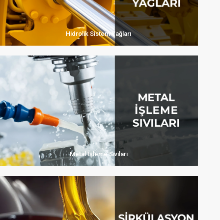
Hidrolik Sistem Yağları
Metal İşleme Sıvıları