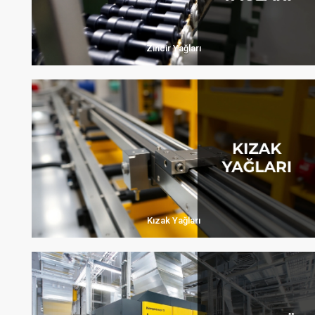
Zincir Yağları
Kızak Yağları