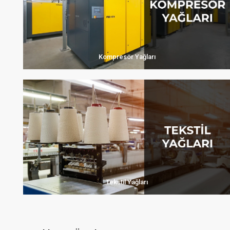
Kompresör Yağları
Tekstil Yağları