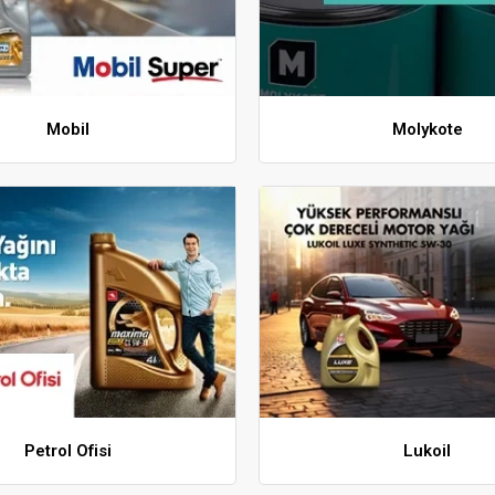
Mobil
Molykote
Petrol Ofisi
Lukoil