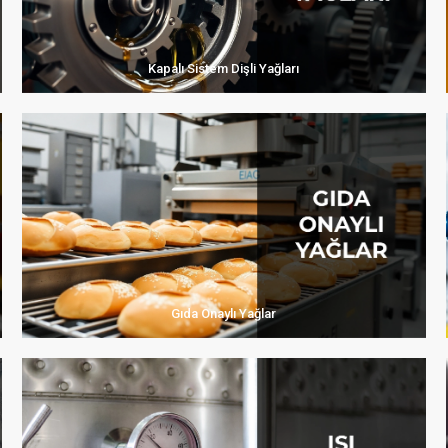
Kapalı Sistem Dişli Yağları
Gıda Onaylı Yağlar