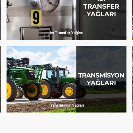
Isı Transfer Yağları
Transmisyon Yağları