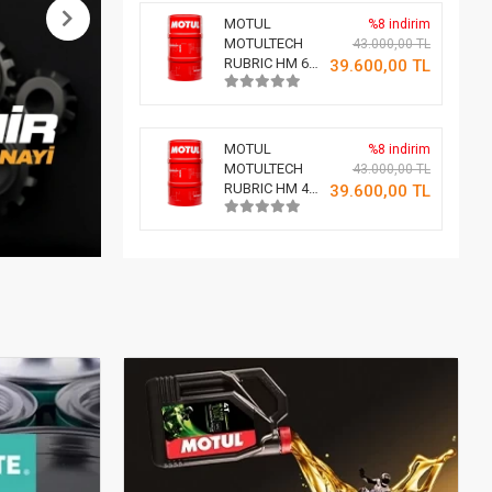
MOTUL
%8 indirim
MOTULTECH
43.000,00 TL
RUBRIC HM 68
39.600,00 TL
208 LT
MOTUL
%8 indirim
MOTULTECH
43.000,00 TL
RUBRIC HM 46
39.600,00 TL
208 LT