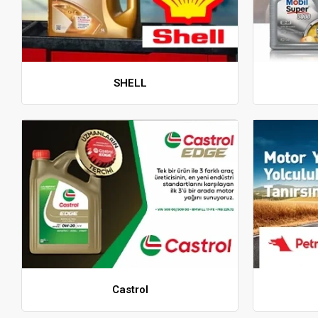
SHELL
Castrol