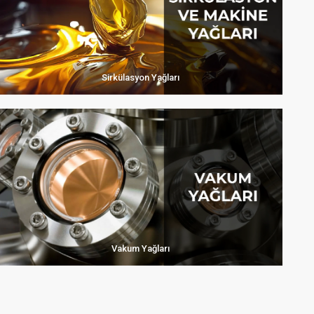
Sirkülasyon Yağları
Vakum Yağları