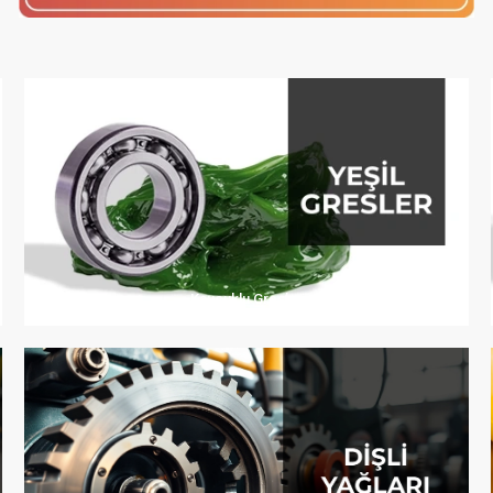
Kauçuklu Gresler