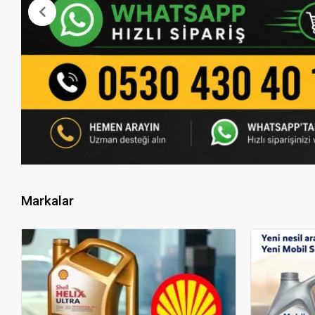
Markalar