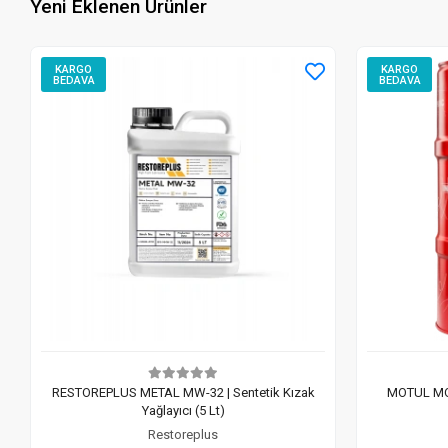
Yeni Eklenen Ürünler
KARGO
KARGO
BEDAVA
BEDAVA
RESTOREPLUS METAL MW-32 | Sentetik Kızak
MOTUL MO
Yağlayıcı (5 Lt)
Restoreplus