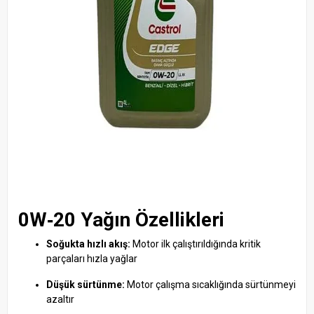
0W‑20 Yağın Özellikleri
Soğukta hızlı akış:
Motor ilk çalıştırıldığında kritik
parçaları hızla yağlar
Düşük sürtünme:
Motor çalışma sıcaklığında sürtünmeyi
azaltır