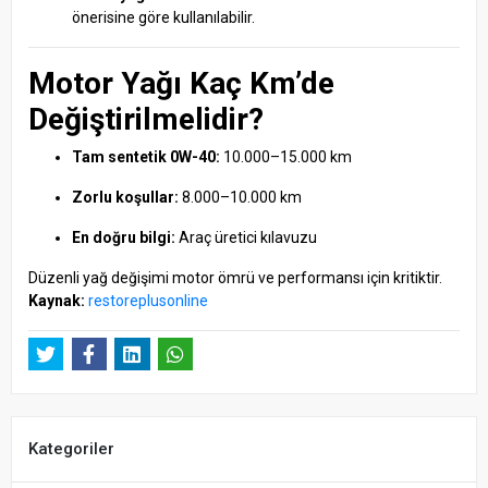
önerisine göre kullanılabilir.
Motor Yağı Kaç Km’de
Değiştirilmelidir?
Tam sentetik 0W-40:
10.000–15.000 km
Zorlu koşullar:
8.000–10.000 km
En doğru bilgi:
Araç üretici kılavuzu
Düzenli yağ değişimi motor ömrü ve performansı için kritiktir.
Kaynak:
restoreplusonline
Kategoriler