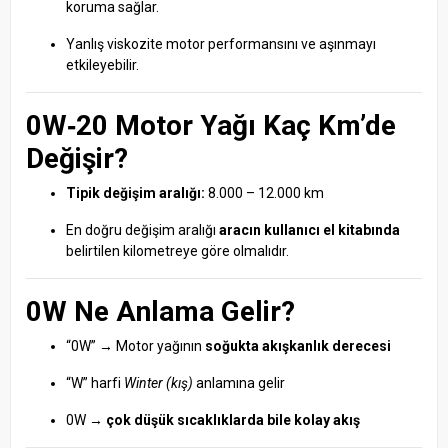
koruma sağlar.
Yanlış viskozite motor performansını ve aşınmayı
etkileyebilir.
0W‑20 Motor Yağı Kaç Km’de
Değişir?
Tipik değişim aralığı:
8.000 – 12.000 km
En doğru değişim aralığı
aracın kullanıcı el kitabında
belirtilen kilometreye göre olmalıdır.
0W Ne Anlama Gelir?
“0W” → Motor yağının
soğukta akışkanlık derecesi
“W” harfi
Winter (kış)
anlamına gelir
0W →
çok düşük sıcaklıklarda bile kolay akış