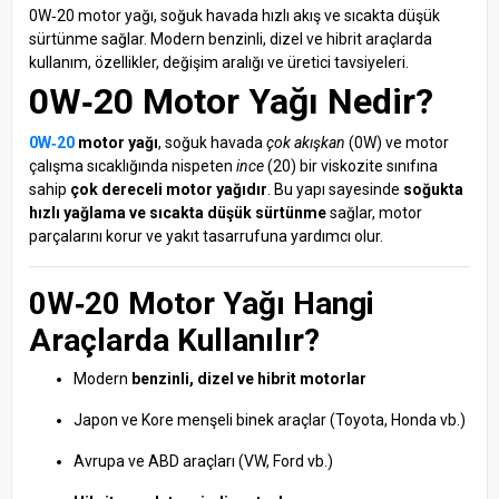
0W‑20 motor yağı, soğuk havada hızlı akış ve sıcakta düşük
sürtünme sağlar. Modern benzinli, dizel ve hibrit araçlarda
kullanım, özellikler, değişim aralığı ve üretici tavsiyeleri.
0W‑20 Motor Yağı Nedir?
0W‑20
motor yağı
, soğuk havada
çok akışkan
(0W) ve motor
çalışma sıcaklığında nispeten
ince
(20) bir viskozite sınıfına
sahip
çok dereceli motor yağıdır
. Bu yapı sayesinde
soğukta
hızlı yağlama ve sıcakta düşük sürtünme
sağlar, motor
parçalarını korur ve yakıt tasarrufuna yardımcı olur.
0W‑20 Motor Yağı Hangi
Araçlarda Kullanılır?
Modern
benzinli, dizel ve hibrit motorlar
Japon ve Kore menşeli binek araçlar (Toyota, Honda vb.)
Avrupa ve ABD araçları (VW, Ford vb.)