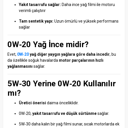
Yakıt tasarrufu sağlar:
Daha ince yağ filmi ile motoru
verimli çalıştırır
Tam sentetik yapı:
Uzun ömürlü ve yüksek performans
sağlar
0W‑20 Yağ İnce midir?
Evet,
0W‑20
yağ diğer yaygın yağlara göre daha incedir
, bu
da özellikle soğuk havalarda
motor parçalarının hızlı
yağlanmasını
sağlar.
5W‑30 Yerine 0W‑20 Kullanılır
mı?
Üretici önerisi
daima önceliklidir.
0W‑20,
yakıt tasarrufu ve düşük sürtünme
sağlar.
5W‑30 daha kalın bir yağ filmi sunar, sıcak motorlarda ek