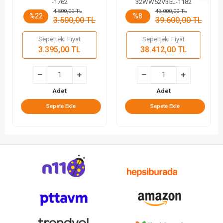
-1762
32WW52V35L-1182
4.500,00 TL
43.000,00 TL
%22
%8
3.500,00 TL
39.600,00 TL
Sepetteki Fiyat
Sepetteki Fiyat
3.395,00 TL
38.412,00 TL
Adet
Adet
Sepete Ekle
Sepete Ekle