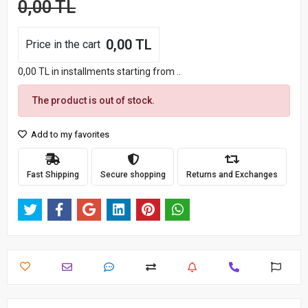
0,00 TL
0,00 TL
Price in the cart
0,00 TL in installments starting from ..
The product is out of stock.
Add to my favorites
Fast Shipping
Secure shopping
Returns and Exchanges