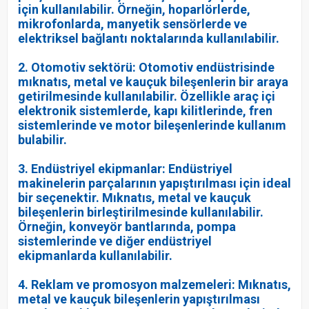
için kullanılabilir. Örneğin, hoparlörlerde,
mikrofonlarda, manyetik sensörlerde ve
elektriksel bağlantı noktalarında kullanılabilir.
2. Otomotiv sektörü: Otomotiv endüstrisinde
mıknatıs, metal ve kauçuk bileşenlerin bir araya
getirilmesinde kullanılabilir. Özellikle araç içi
elektronik sistemlerde, kapı kilitlerinde, fren
sistemlerinde ve motor bileşenlerinde kullanım
bulabilir.
3. Endüstriyel ekipmanlar: Endüstriyel
makinelerin parçalarının yapıştırılması için ideal
bir seçenektir. Mıknatıs, metal ve kauçuk
bileşenlerin birleştirilmesinde kullanılabilir.
Örneğin, konveyör bantlarında, pompa
sistemlerinde ve diğer endüstriyel
ekipmanlarda kullanılabilir.
4. Reklam ve promosyon malzemeleri: Mıknatıs,
metal ve kauçuk bileşenlerin yapıştırılması