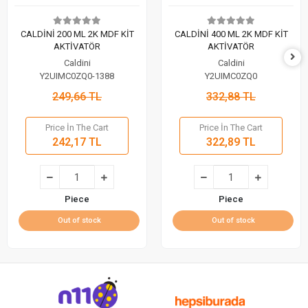
CALDİNİ 200 ML 2K MDF KİT
CALDİNİ 400 ML 2K MDF KİT
AKTİVATÖR
AKTİVATÖR
Caldini
Caldini
Y2UIMC0ZQ0-1388
Y2UIMC0ZQ0
249,66 TL
332,88 TL
Price İn The Cart
Price İn The Cart
242,17 TL
322,89 TL
Piece
Piece
Out of stock
Out of stock