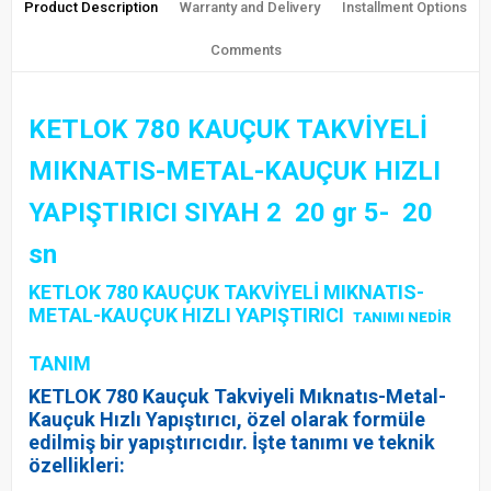
Product Description
Warranty and Delivery
Installment Options
Comments
KETLOK 780 KAUÇUK TAKVİYELİ
MIKNATIS-METAL-KAUÇUK HIZLI
YAPIŞTIRICI SIYAH 2 20 gr 5- 20
sn
KETLOK 780 KAUÇUK TAKVİYELİ MIKNATIS-
METAL-KAUÇUK HIZLI YAPIŞTIRICI
TANIMI NEDİR
TANIM
KETLOK 780 Kauçuk Takviyeli Mıknatıs-Metal-
Kauçuk Hızlı Yapıştırıcı, özel olarak formüle
edilmiş bir yapıştırıcıdır. İşte tanımı ve teknik
özellikleri: