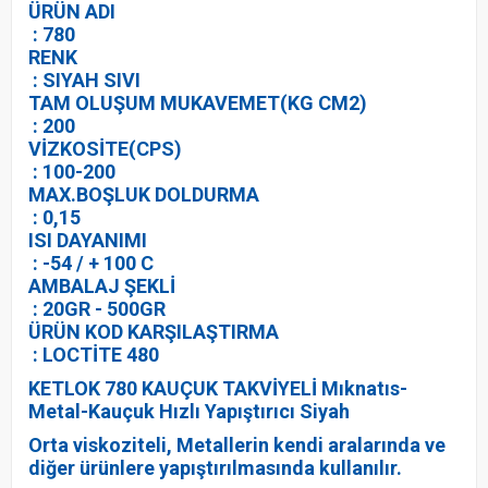
ÜRÜN ADI
: 780
RENK
: SIYAH SIVI
TAM OLUŞUM MUKAVEMET(KG CM2)
: 200
VİZKOSİTE(CPS)
: 100-200
MAX.BOŞLUK DOLDURMA
: 0,15
ISI DAYANIMI
: -54 / + 100 C
AMBALAJ ŞEKLİ
: 20GR - 500GR
ÜRÜN KOD KARŞILAŞTIRMA
: LOCTİTE 480
KETLOK 780 KAUÇUK TAKVİYELİ Mıknatıs-
Metal-Kauçuk Hızlı Yapıştırıcı Siyah
Orta viskoziteli, Metallerin kendi aralarında ve
diğer ürünlere yapıştırılmasında kullanılır.