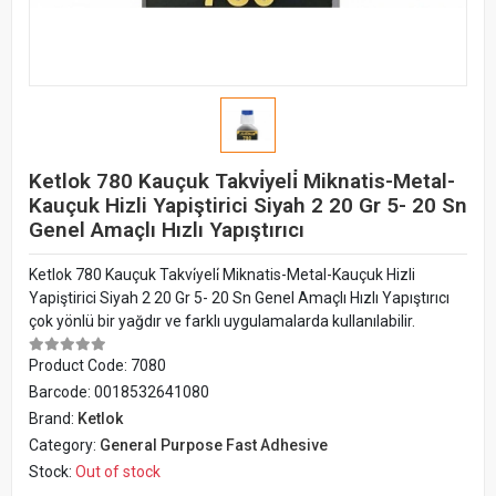
Ketlok 780 Kauçuk Takvi̇yeli̇ Miknatis-Metal-
Kauçuk Hizli Yapiştirici Siyah 2 20 Gr 5- 20 Sn
Genel Amaçlı Hızlı Yapıştırıcı
Ketlok 780 Kauçuk Takvi̇yeli̇ Miknatis-Metal-Kauçuk Hizli
Yapiştirici Siyah 2 20 Gr 5- 20 Sn Genel Amaçlı Hızlı Yapıştırıcı
çok yönlü bir yağdır ve farklı uygulamalarda kullanılabilir.
Product Code:
7080
Barcode:
0018532641080
Brand:
Ketlok
Category:
General Purpose Fast Adhesive
Stock:
Out of stock