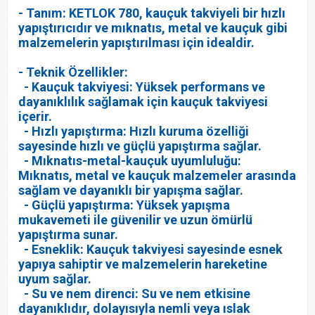
- Tanım: KETLOK 780, kauçuk takviyeli bir hızlı
yapıştırıcıdır ve mıknatıs, metal ve kauçuk gibi
malzemelerin yapıştırılması için idealdir.
- Teknik Özellikler:
- Kauçuk takviyesi: Yüksek performans ve
dayanıklılık sağlamak için kauçuk takviyesi
içerir.
- Hızlı yapıştırma: Hızlı kuruma özelliği
sayesinde hızlı ve güçlü yapıştırma sağlar.
- Mıknatıs-metal-kauçuk uyumluluğu:
Mıknatıs, metal ve kauçuk malzemeler arasında
sağlam ve dayanıklı bir yapışma sağlar.
- Güçlü yapıştırma: Yüksek yapışma
mukavemeti ile güvenilir ve uzun ömürlü
yapıştırma sunar.
- Esneklik: Kauçuk takviyesi sayesinde esnek
yapıya sahiptir ve malzemelerin hareketine
uyum sağlar.
- Su ve nem direnci: Su ve nem etkisine
dayanıklıdır, dolayısıyla nemli veya ıslak