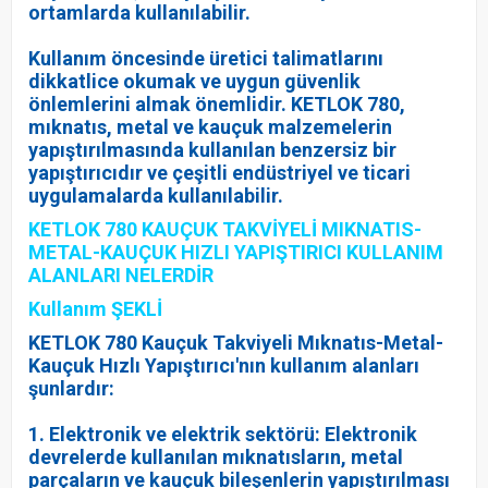
ortamlarda kullanılabilir.
Kullanım öncesinde üretici talimatlarını
dikkatlice okumak ve uygun güvenlik
önlemlerini almak önemlidir. KETLOK 780,
mıknatıs, metal ve kauçuk malzemelerin
yapıştırılmasında kullanılan benzersiz bir
yapıştırıcıdır ve çeşitli endüstriyel ve ticari
uygulamalarda kullanılabilir.
KETLOK 780 KAUÇUK TAKVİYELİ MIKNATIS-
METAL-KAUÇUK HIZLI YAPIŞTIRICI KULLANIM
ALANLARI NELERDİR
Kullanım ŞEKLİ
KETLOK 780 Kauçuk Takviyeli Mıknatıs-Metal-
Kauçuk Hızlı Yapıştırıcı'nın kullanım alanları
şunlardır:
1. Elektronik ve elektrik sektörü: Elektronik
devrelerde kullanılan mıknatısların, metal
parçaların ve kauçuk bileşenlerin yapıştırılması