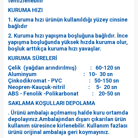
temizlenebilir
KURUMA HIZI
1. Kuruma hızı ürünün kullanıldığı yüzey cinsine
bağlıdır
2. Kuruma hızı yapışma boşluğuna bağlıdır. İnce
yapışma boşluğunda yüksek hızda kuruma olur,
boşluk arttıkça kuruma hızı yavaşlar.
KURUMA SÜRELERİ
Çelik (yağdan arındırılmış) : 60-120 sn
Aluminyum : 10- 30 sn
Çinkodikromat - PVC : 50-150 sn
Neopren-Kauçuk-nitril : 5- 20 sn
ABS - Fenolik -Polikarbonat : 20-50 sn
SAKLAMA KOŞULLARI DEPOLAMA
. Ürünü ambalajı açılmamış halde kuru ortamda
depolayınız.Ambalajından dışarı çıkarılan ürün
kullanım süresince kirlenebilir. Kullanım fazlası
ürünü orijinal ambalaja geri koymayınız.