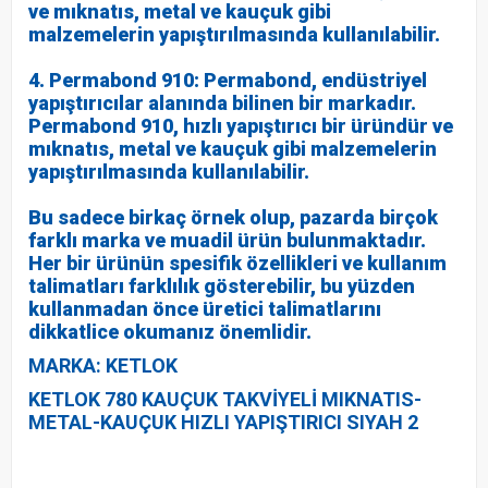
ve mıknatıs, metal ve kauçuk gibi
malzemelerin yapıştırılmasında kullanılabilir.
4. Permabond 910: Permabond, endüstriyel
yapıştırıcılar alanında bilinen bir markadır.
Permabond 910, hızlı yapıştırıcı bir üründür ve
mıknatıs, metal ve kauçuk gibi malzemelerin
yapıştırılmasında kullanılabilir.
Bu sadece birkaç örnek olup, pazarda birçok
farklı marka ve muadil ürün bulunmaktadır.
Her bir ürünün spesifik özellikleri ve kullanım
talimatları farklılık gösterebilir, bu yüzden
kullanmadan önce üretici talimatlarını
dikkatlice okumanız önemlidir.
MARKA: KETLOK
KETLOK 780 KAUÇUK TAKVİYELİ MIKNATIS-
METAL-KAUÇUK HIZLI YAPIŞTIRICI SIYAH 2