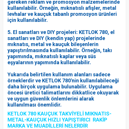
gereken reklam ve promosyon malzemelerinde
kullanılabilir. Örneğin, mıknatıslı afişler, metal
levhalar ve kauçuk tabanlı promosyon ürünleri
için kullanılabilir.
5. El sanatları ve DIY projeleri: KETLOK 780, el
sanatları ve DIY (kendin yap) projelerinde
mıknatıs, metal ve kauçuk bileşenlerin
yapıştırılmasında kullanılabilir. Örneğin, takı
yapımında, mıknatıslı kaplar veya süs
eşyalarının yapımında kullanılabilir.
Yukarıda belirtilen kullanım alanları sadece
örneklerdir ve KETLOK 780'nin kullanılabileceği
daha birçok uygulama bulunabilir. Uygulama
öncesi üretici talimatlarını dikkatlice okuyarak
ve uygun güvenlik önlemlerini alarak
kullanılması önemlidir.
KETLOK 780 KAUÇUK TAKVİYELİ MIKNATIS-
METAL-KAUÇUK HIZLI YAPIŞTIRICI RAKİP
MARKA VE MUADİLLERİ NELERDİR