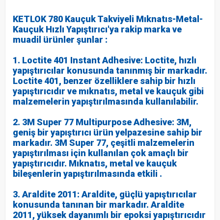
KETLOK 780 Kauçuk Takviyeli Mıknatıs-Metal-
Kauçuk Hızlı Yapıştırıcı'ya rakip marka ve
muadil ürünler şunlar :
1. Loctite 401 Instant Adhesive: Loctite, hızlı
yapıştırıcılar konusunda tanınmış bir markadır.
Loctite 401, benzer özelliklere sahip bir hızlı
yapıştırıcıdır ve mıknatıs, metal ve kauçuk gibi
malzemelerin yapıştırılmasında kullanılabilir.
2. 3M Super 77 Multipurpose Adhesive: 3M,
geniş bir yapıştırıcı ürün yelpazesine sahip bir
markadır. 3M Super 77, çeşitli malzemelerin
yapıştırılması için kullanılan çok amaçlı bir
yapıştırıcıdır. Mıknatıs, metal ve kauçuk
bileşenlerin yapıştırılmasında etkili .
3. Araldite 2011: Araldite, güçlü yapıştırıcılar
konusunda tanınan bir markadır. Araldite
2011, yüksek dayanımlı bir epoksi yapıştırıcıdır