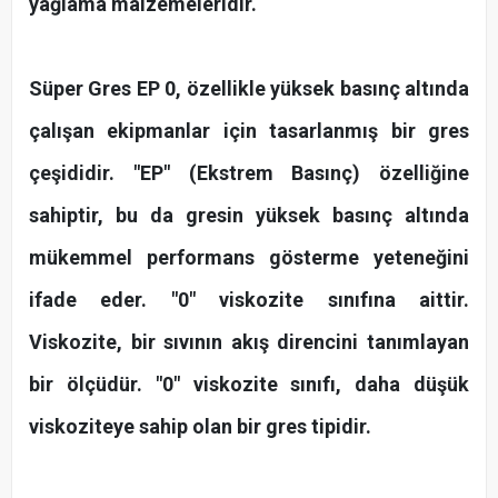
yağlama malzemeleridir.
Süper Gres EP 0, özellikle yüksek basınç altında
çalışan ekipmanlar için tasarlanmış bir gres
çeşididir. "EP" (Ekstrem Basınç) özelliğine
sahiptir, bu da gresin yüksek basınç altında
mükemmel performans gösterme yeteneğini
ifade eder. "0" viskozite sınıfına aittir.
Viskozite, bir sıvının akış direncini tanımlayan
bir ölçüdür. "0" viskozite sınıfı, daha düşük
viskoziteye sahip olan bir gres tipidir.