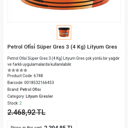
Petrol Ofi̇si̇ Süper Gres 3 (4 Kg) Lityum Gres
Petrol Ofi̇si̇ Süper Gres 3 (4 Kg) Lityum Gres çok yönlü bir yağdır
ve farklı uygulamalarda kullanılabilir.
Product Code:
6748
Barcode:
0018532166453
Brand:
Petrol Ofisi
Category:
Lityum Gresler
Stock:
2
2.468,92 TL
Price in the cart