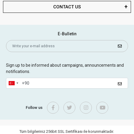
CONTACT US
E-Bulletin
Sign up to be informed about campaigns, announcements and
notifications.
Follow us
Tüm bilgileriniz 256bit SSL Sertifikası ile korunmaktadır.