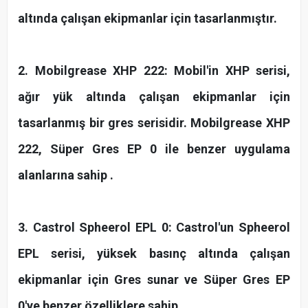
altında çalışan ekipmanlar için tasarlanmıştır.
2. Mobilgrease XHP 222: Mobil'in XHP serisi,
ağır yük altında çalışan ekipmanlar için
tasarlanmış bir gres serisidir. Mobilgrease XHP
222, Süper Gres EP 0 ile benzer uygulama
alanlarına sahip .
3. Castrol Spheerol EPL 0: Castrol'un Spheerol
EPL serisi, yüksek basınç altında çalışan
ekipmanlar için Gres sunar ve Süper Gres EP
0'ye benzer özelliklere sahip .