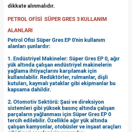
dikkate alınmalıdır.
PETROL OFİSİ SÜPER GRES 3 KULLANIM
ALANLARI
Petrol Ofisi Süper Gres EP 0'nin kullanım
alanları şunlardır:
1. Endüstriyel Makineler: Süper Gres EP 0, ağır
yük altında çalışan endüstriyel makinelerin
yağlama ihtiyaçlarını karşılamak için
kullanılabilir. Redüktörler, rulmanlar, dişli
kutuları, kaymalı yataklar gibi ekipmanlar bu
kapsama dahildir.
2. Otomotiv Sektörü: Şasi ve direksiyon
sistemleri gibi yüksek basınç altında çalışan
parçaların yağlanması için Süper Gres EP 0
tercih edilebilir. Özellikle ağır yük altında
çalışan kamyonlar, otobüsler ve inşaat araçları