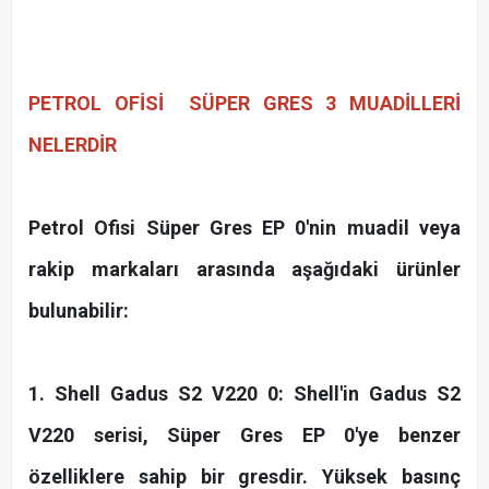
PETROL OFİSİ SÜPER GRES 3
MUADİLLERİ
NELERDİR
Petrol Ofisi Süper Gres EP 0'nin muadil veya
rakip markaları arasında aşağıdaki ürünler
bulunabilir:
1. Shell Gadus S2 V220 0: Shell'in Gadus S2
V220 serisi, Süper Gres EP 0'ye benzer
özelliklere sahip bir gresdir. Yüksek basınç