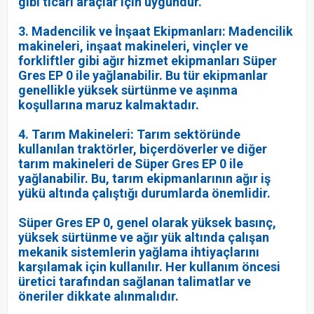
gibi ticari araçlar için uygundur.
3. Madencilik ve İnşaat Ekipmanları: Madencilik
makineleri, inşaat makineleri, vinçler ve
forkliftler gibi ağır hizmet ekipmanları Süper
Gres EP 0 ile yağlanabilir. Bu tür ekipmanlar
genellikle yüksek sürtünme ve aşınma
koşullarına maruz kalmaktadır.
4. Tarım Makineleri: Tarım sektöründe
kullanılan traktörler, biçerdöverler ve diğer
tarım makineleri de Süper Gres EP 0 ile
yağlanabilir. Bu, tarım ekipmanlarının ağır iş
yükü altında çalıştığı durumlarda önemlidir.
Süper Gres EP 0, genel olarak yüksek basınç,
yüksek sürtünme ve ağır yük altında çalışan
mekanik sistemlerin yağlama ihtiyaçlarını
karşılamak için kullanılır. Her kullanım öncesi
üretici tarafından sağlanan talimatlar ve
öneriler dikkate alınmalıdır.