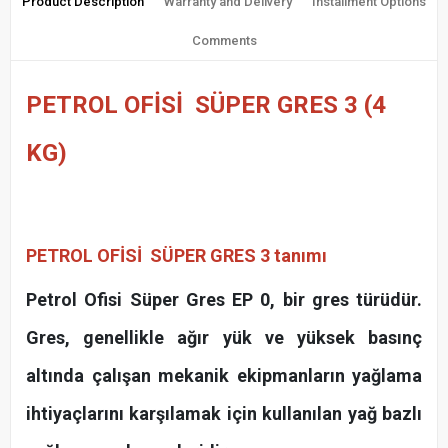
Product Description
Warranty and Delivery
Installment Options
Comments
PETROL OFİSİ SÜPER GRES 3 (4
KG)
PETROL OFİSİ SÜPER GRES 3
tanımı
Petrol Ofisi Süper Gres EP 0, bir gres türüdür.
Gres, genellikle ağır yük ve yüksek basınç
altında çalışan mekanik ekipmanların yağlama
ihtiyaçlarını karşılamak için kullanılan yağ bazlı