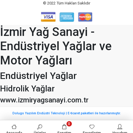
© 2022
Tüm Hakları Saklıdır
İzmir Yağ Sanayi -
Endüstriyel Yağlar ve
Motor Yağları
Endüstriyel Yağlar
Hidrolik Yağlar
www.izmiryagsanayi.com.tr
Dolugo Yazılım Endüstri Teknoloji | E-ticaret paketleri ile hazırlanmıştır.
0