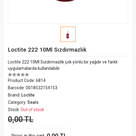
Loctite 222 10Ml Sızdırmazlık
Loctite 222 10Ml Sızdırmazlık çok yönlü bir yağdır ve farklı
uygulamalarda kullanılabilir.
Product Code:
6814
Barcode:
0018532154153
Brand:
Loctite
Category:
Seals
Stock:
Out of stock
0,00 TL
Price in the cart