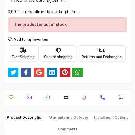
0,00 TL
0,00 TL in installments starting from ..
The product is out of stock.
Add to my favorites
Fast Shipping
Secure shopping
Returns and Exchanges
Product Description
Warranty and Delivery
Installment Options
Comments