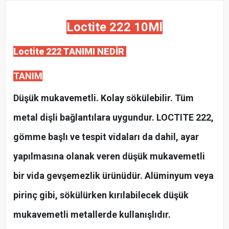
Loctite 222 10Ml
Loctite 222 TANIMI NEDİR
TANIM
Düşük mukavemetli. Kolay sökülebilir. Tüm
metal dişli bağlantılara uygundur. LOCTITE 222,
gömme başlı ve tespit vidaları da dahil, ayar
yapılmasına olanak veren düşük mukavemetli
bir vida gevşemezlik ürünüdür. Alüminyum veya
pirinç gibi, sökülürken kırılabilecek düşük
mukavemetli metallerde kullanışlıdır.